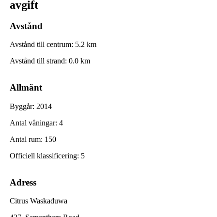
avgift
Avstånd
Avstånd till centrum
:
5.2
km
Avstånd till strand
:
0.0
km
Allmänt
Byggår
:
2014
Antal våningar
:
4
Antal rum
:
150
Officiell klassificering
:
5
Adress
Citrus Waskaduwa