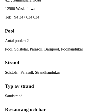
427, Samanthara Road
12580 Waskaduwa
Tel
:
+94 347 634 634
Pool
Antal pooler
:
2
Pool, Solstolar, Parasoll, Barnpool, Poolhandukar
Strand
Solstolar, Parasoll, Strandhandukar
Typ av strand
Sandstrand
Restaurang och bar