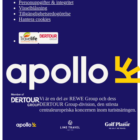
Personuppgifter & integritet
Visselblåsning
Tillgänglighetsredogörelse
Hantera cookies
Vi är en del av REWE Group och dess
DERTOUR Group-division, den största
centraleuropeiska koncernen inom turistnäringen.