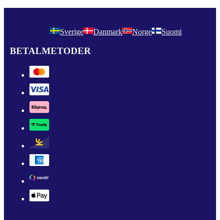
Sverige
Danmark
Norge
Suomi
BETALMETODER