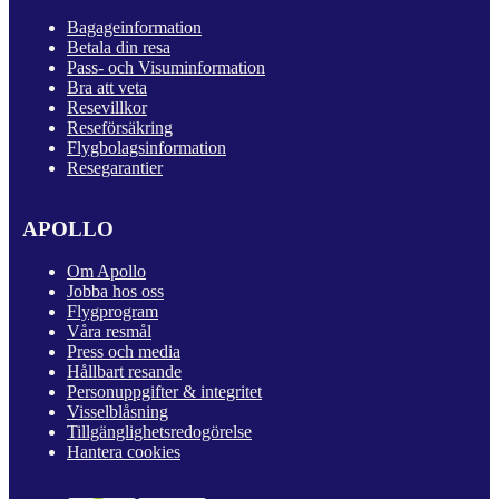
Bagageinformation
Betala din resa
Pass- och Visuminformation
Bra att veta
Resevillkor
Reseförsäkring
Flygbolagsinformation
Resegarantier
APOLLO
Om Apollo
Jobba hos oss
Flygprogram
Våra resmål
Press och media
Hållbart resande
Personuppgifter & integritet
Visselblåsning
Tillgänglighetsredogörelse
Hantera cookies