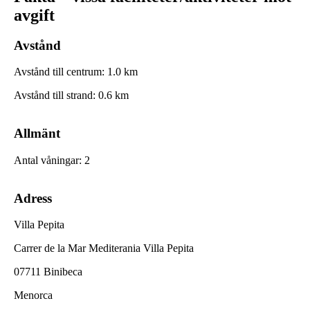
avgift
Avstånd
Avstånd till centrum
:
1.0
km
Avstånd till strand
:
0.6
km
Allmänt
Antal våningar
:
2
Adress
Villa Pepita
Carrer de la Mar Mediterania Villa Pepita
07711 Binibeca
Menorca