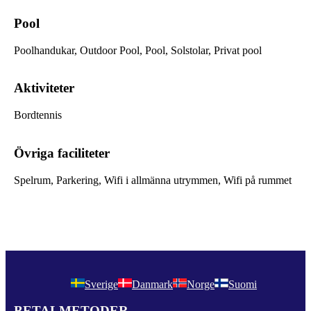
Pool
Poolhandukar, Outdoor Pool, Pool, Solstolar, Privat pool
Aktiviteter
Bordtennis
Övriga faciliteter
Spelrum, Parkering, Wifi i allmänna utrymmen, Wifi på rummet
Sverige
Danmark
Norge
Suomi
BETALMETODER