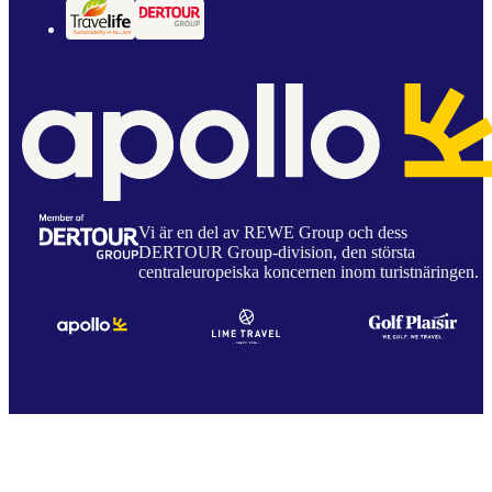
Vi är en del av REWE Group och dess
DERTOUR Group-division, den största
centraleuropeiska koncernen inom turistnäringen.