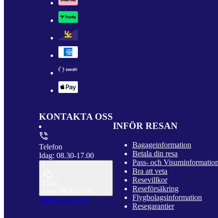
KONTAKTA OSS
INFÖR RESAN
Bagageinformation
Telefon
Betala din resa
Idag: 08.30-17.00
Pass- och Visuminformatio
Bra att veta
Resevillkor
Chatt
Reseförsäkring
Idag: 09.00-17.00
Flygbolagsinformation
Till Kundservice
Resegarantier