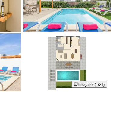
Bildgalleri
(1/21)