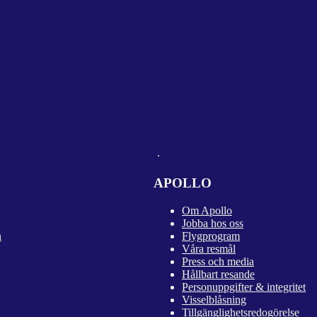
APOLLO
Om Apollo
Jobba hos oss
n
Flygprogram
Våra resmål
Press och media
Hållbart resande
Personuppgifter & integritet
Visselblåsning
Tillgänglighetsredogörelse