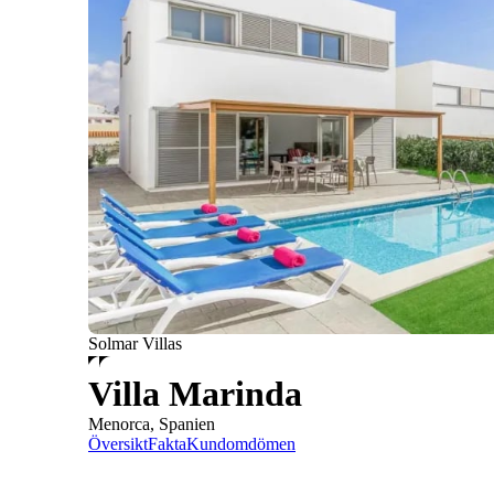
Solmar Villas
Villa Marinda
Menorca, Spanien
Översikt
Fakta
Kundomdömen