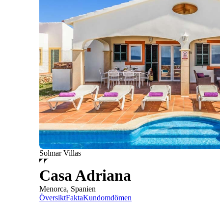
Solmar Villas
Casa Adriana
Menorca, Spanien
Översikt
Fakta
Kundomdömen