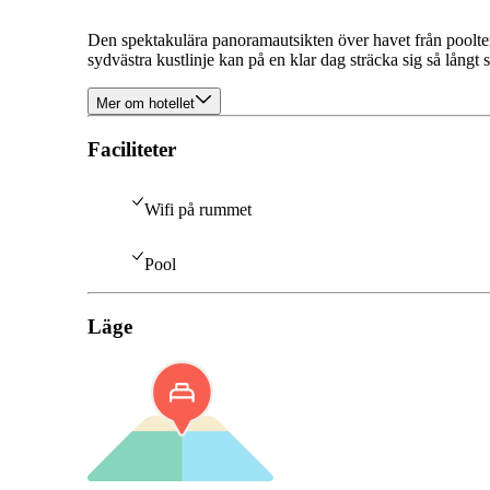
Den spektakulära panoramautsikten över havet från poolt
sydvästra kustlinje kan på en klar dag sträcka sig så långt
Mer om hotellet
Faciliteter
Wifi på rummet
Pool
Läge