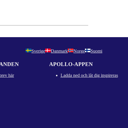
Sverige
Danmark
Norge
Suomi
DANDEN
APOLLO-APPEN
brev här
Ladda ned och låt dig inspireras