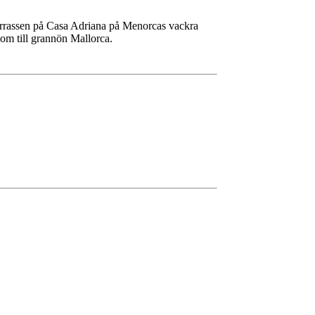
errassen på Casa Adriana på Menorcas vackra
 som till grannön Mallorca.