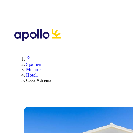
Spanien
Menorca
Hotell
Casa Adriana