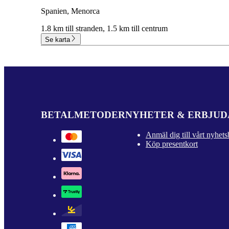
Spanien, Menorca
1.8 km till stranden,
1.5 km till centrum
Se karta
BETALMETODER
NYHETER & ERBJU
Anmäl dig till vårt nyhets
Köp presentkort