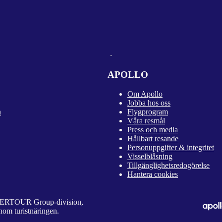
APOLLO
Om Apollo
Jobba hos oss
n
Flygprogram
Våra resmål
Press och media
Hållbart resande
Personuppgifter & integritet
Visselblåsning
Tillgänglighetsredogörelse
Hantera cookies
 DERTOUR Group-division,
nom turistnäringen.