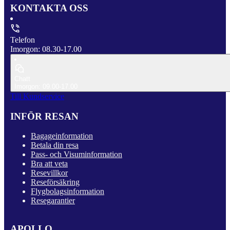
KONTAKTA OSS
Telefon
Imorgon: 08.30-17.00
Chatt
Imorgon: 09.00-17.00
Till Kundservice
INFÖR RESAN
Bagageinformation
Betala din resa
Pass- och Visuminformation
Bra att veta
Resevillkor
Reseförsäkring
Flygbolagsinformation
Resegarantier
APOLLO