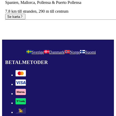
Spanien, Mallorca, Pollensa & Puerto Pollensa
7.8 km till stranden,
290 m till centrum
Se karta
Sverige
Danmark
Norge
Suomi
BETALMETODER