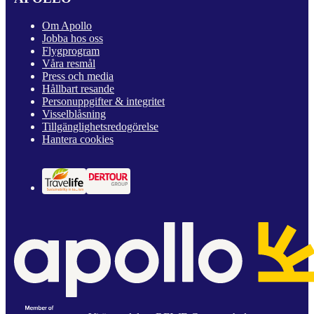
Om Apollo
Jobba hos oss
Flygprogram
Våra resmål
Press och media
Hållbart resande
Personuppgifter & integritet
Visselblåsning
Tillgänglighetsredogörelse
Hantera cookies