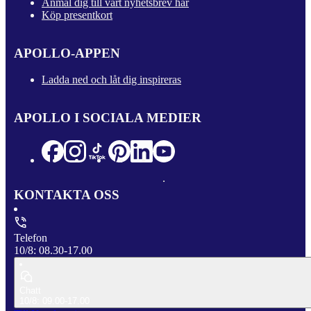
Anmäl dig till vårt nyhetsbrev här
Köp presentkort
APOLLO-APPEN
Ladda ned och låt dig inspireras
APOLLO I SOCIALA MEDIER
KONTAKTA OSS
Telefon
10/8: 08.30-17.00
Chatt
10/8: 09.00-17.00