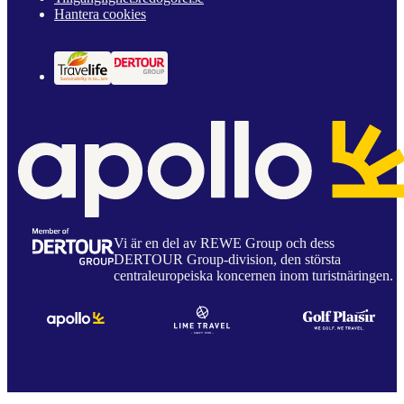
Hantera cookies
Vi är en del av REWE Group och dess
DERTOUR Group-division, den största
centraleuropeiska koncernen inom turistnäringen.