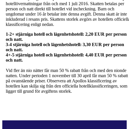
hotellövernattningar från och med 1 juli 2016. Skatten betalas per
person och natt direkt till hotellet vid incheckning. Barn och
ungdomar under 16 år betalar inte denna avgift. Denna skatt är inte
inkluderad i resans pris. Skattens storlek avgörs av hotellets officiell
klassificering enligt nedan.
1-2+ stjärniga hotell och lägenhetshotell: 2,20 EUR per person
och natt.
3-4 stjärniga hotell och lägenhetshotell: 3,30 EUR per person
och natt.
4+-5 stjärniga hotell och lägenhetshotell: 4,40 EUR per person
Vid fler än nio nätter får man 50 % rabatt från och med den nionde
natten. Under perioden 1 november till 30 april får man 50 % rabatt
på ovanstående priser. Observera att Apollos klassificering av
hotellen kan skilja sig från den officiella hotellklassificeringen, som
ligger till grund för avgiftens storlek.