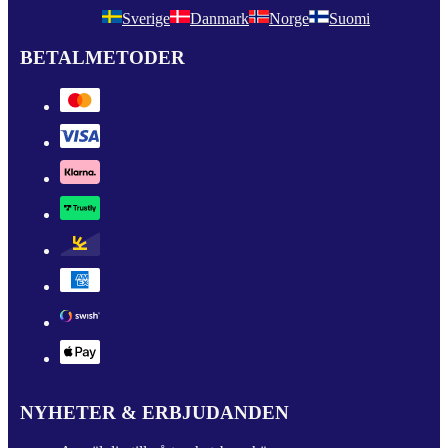
Sverige
Danmark
Norge
Suomi
BETALMETODER
NYHETER & ERBJUDANDEN