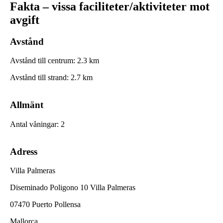
Fakta – vissa faciliteter/aktiviteter mot
avgift
Avstånd
Avstånd till centrum
:
2.3
km
Avstånd till strand
:
2.7
km
Allmänt
Antal våningar
:
2
Adress
Villa Palmeras
Diseminado Poligono 10 Villa Palmeras
07470 Puerto Pollensa
Mallorca