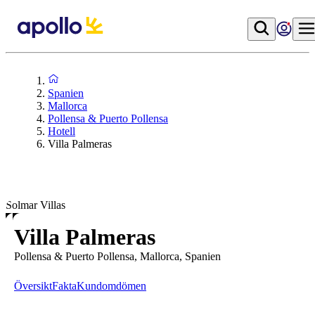
Spanien
Mallorca
Pollensa & Puerto Pollensa
Hotell
Villa Palmeras
Solmar Villas
Villa Palmeras
Pollensa & Puerto Pollensa, Mallorca, Spanien
Översikt
Fakta
Kundomdömen