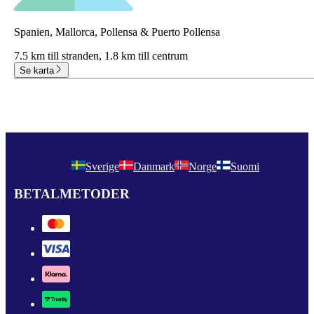
Spanien, Mallorca, Pollensa & Puerto Pollensa
7.5 km till stranden,
1.8 km till centrum
Se karta
Sverige
Danmark
Norge
Suomi
BETALMETODER