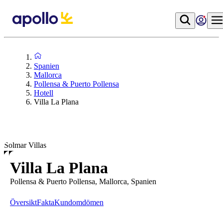
Spanien
Mallorca
Pollensa & Puerto Pollensa
Hotell
Villa La Plana
Solmar Villas
Villa La Plana
Pollensa & Puerto Pollensa, Mallorca, Spanien
Översikt
Fakta
Kundomdömen