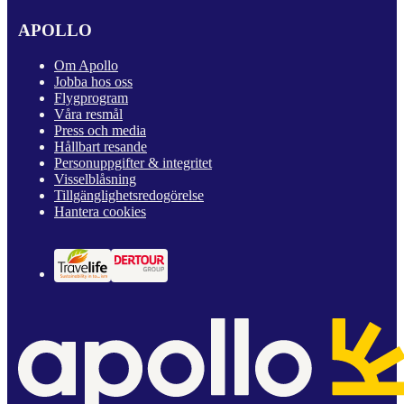
APOLLO
Om Apollo
Jobba hos oss
Flygprogram
Våra resmål
Press och media
Hållbart resande
Personuppgifter & integritet
Visselblåsning
Tillgänglighetsredogörelse
Hantera cookies