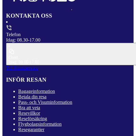
KONTAKTA OSS
Telefon
Idag: 08.30-17.00
Chatt
Idag: 09.00-17.00
Till Kundservice
INFÖR RESAN
Bagageinformation
Betala din resa
Pass- och Visuminformation
Bra att veta
Resevillkor
Reseförsäkring
Flygbolagsinformation
Resegarantier