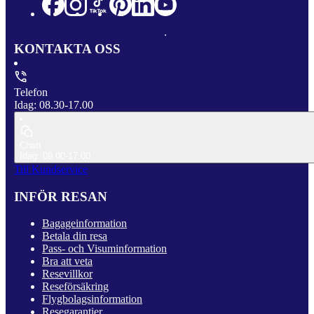
KONTAKTA OSS
Telefon
Idag: 08.30-17.00
Chatt
Idag: 09.00-17.00
Till Kundservice
INFÖR RESAN
Bagageinformation
Betala din resa
Pass- och Visuminformation
Bra att veta
Resevillkor
Reseförsäkring
Flygbolagsinformation
Resegarantier