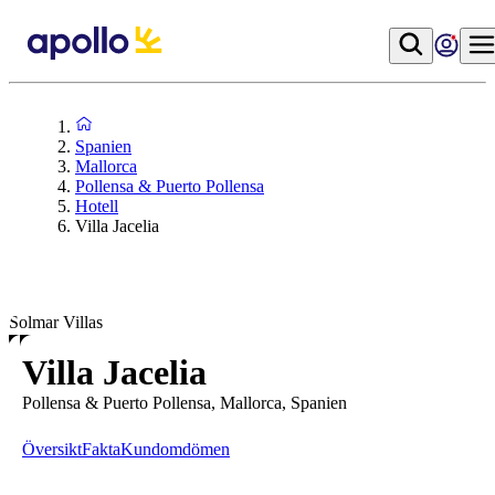
Spanien
Mallorca
Pollensa & Puerto Pollensa
Hotell
Villa Jacelia
Solmar Villas
Villa Jacelia
Pollensa & Puerto Pollensa, Mallorca, Spanien
Översikt
Fakta
Kundomdömen