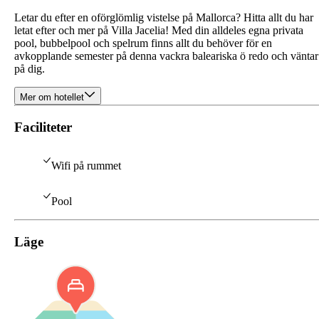
Letar du efter en oförglömlig vistelse på Mallorca? Hitta allt du har
letat efter och mer på Villa Jacelia! Med din alldeles egna privata
pool, bubbelpool och spelrum finns allt du behöver för en
avkopplande semester på denna vackra baleariska ö redo och väntar
på dig.
Mer om hotellet
Faciliteter
Wifi på rummet
Pool
Läge