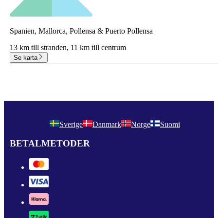
Spanien, Mallorca, Pollensa & Puerto Pollensa
13 km till stranden,
11 km till centrum
Se karta
Sverige
Danmark
Norge
Suomi
BETALMETODER