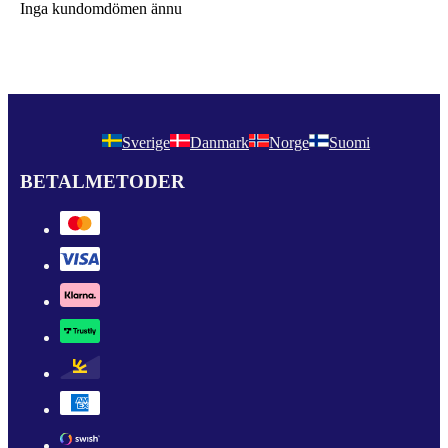
Inga kundomdömen ännu
Sverige
Danmark
Norge
Suomi
BETALMETODER