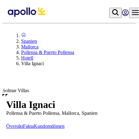
Spanien
Mallorca
Pollensa & Puerto Pollensa
Hotell
Villa Ignaci
Solmar Villas
Villa Ignaci
Pollensa & Puerto Pollensa, Mallorca, Spanien
Översikt
Fakta
Kundomdömen