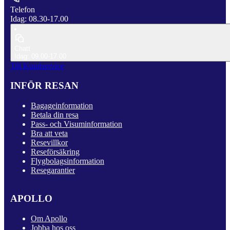
Telefon
Idag: 08.30-17.00
Chatt
Idag: 09.00-17.00
Till Kundservice
INFÖR RESAN
Bagageinformation
Betala din resa
Pass- och Visuminformation
Bra att veta
Resevillkor
Reseförsäkring
Flygbolagsinformation
Resegarantier
APOLLO
Om Apollo
Jobba hos oss