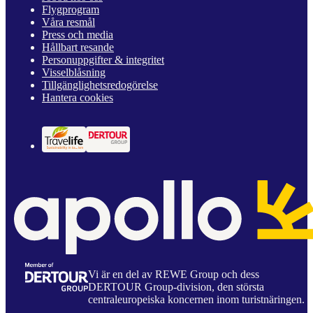
Flygprogram
Våra resmål
Press och media
Hållbart resande
Personuppgifter & integritet
Visselblåsning
Tillgänglighetsredogörelse
Hantera cookies
Vi är en del av REWE Group och dess
DERTOUR Group-division, den största
centraleuropeiska koncernen inom turistnäringen.