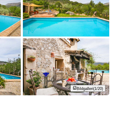
Bildgalleri
(1/20)