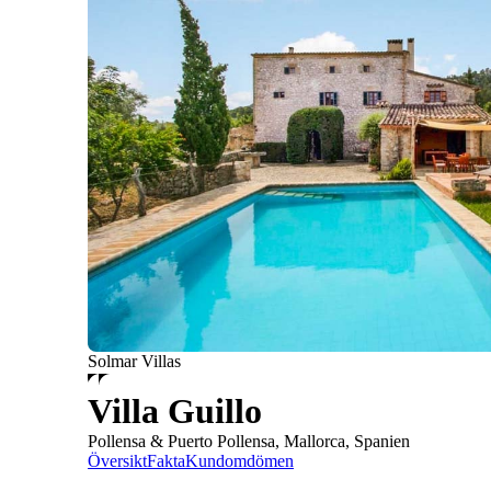
Solmar Villas
Villa Guillo
Pollensa & Puerto Pollensa, Mallorca, Spanien
Översikt
Fakta
Kundomdömen