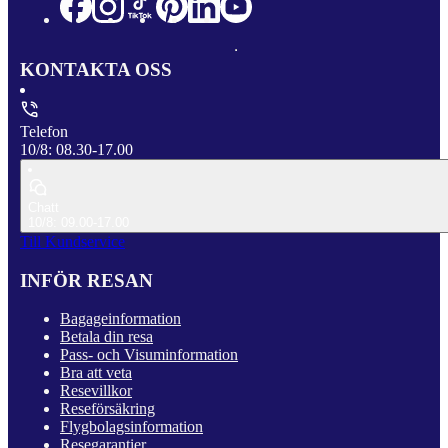
KONTAKTA OSS
Telefon
10/8: 08.30-17.00
Chatt
10/8: 09.00-17.00
Till Kundservice
INFÖR RESAN
Bagageinformation
Betala din resa
Pass- och Visuminformation
Bra att veta
Resevillkor
Reseförsäkring
Flygbolagsinformation
Resegarantier