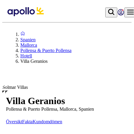
Spanien
Mallorca
Pollensa & Puerto Pollensa
Hotell
Villa Geranios
Solmar Villas
Villa Geranios
Pollensa & Puerto Pollensa, Mallorca, Spanien
Översikt
Fakta
Kundomdömen