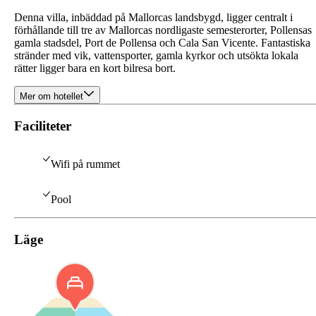
Denna villa, inbäddad på Mallorcas landsbygd, ligger centralt i
förhållande till tre av Mallorcas nordligaste semesterorter, Pollensas
gamla stadsdel, Port de Pollensa och Cala San Vicente. Fantastiska
stränder med vik, vattensporter, gamla kyrkor och utsökta lokala
rätter ligger bara en kort bilresa bort.
Mer om hotellet
Faciliteter
Wifi på rummet
Pool
Läge