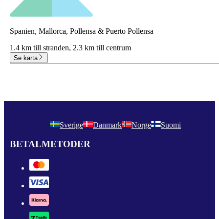
Spanien, Mallorca, Pollensa & Puerto Pollensa
1.4 km till stranden,
2.3 km till centrum
Se karta
Sverige
Danmark
Norge
Suomi
BETALMETODER