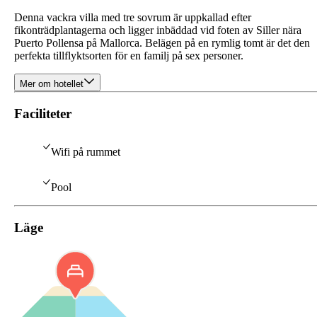
Denna vackra villa med tre sovrum är uppkallad efter
fikonträdplantagerna och ligger inbäddad vid foten av Siller nära
Puerto Pollensa på Mallorca. Belägen på en rymlig tomt är det den
perfekta tillflyktsorten för en familj på sex personer.
Mer om hotellet
Faciliteter
Wifi på rummet
Pool
Läge