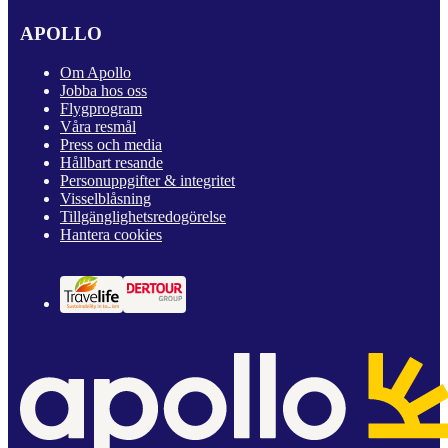
APOLLO
Om Apollo
Jobba hos oss
Flygprogram
Våra resmål
Press och media
Hållbart resande
Personuppgifter & integritet
Visselblåsning
Tillgänglighetsredogörelse
Hantera cookies