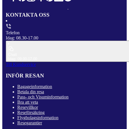
KONTAKTA OSS
Telefon
Idag: 08.30-17.00
Chatt
Idag: 09.00-17.00
Till Kundservice
INFÖR RESAN
Bagageinformation
Betala din resa
Pass- och Visuminformation
Bra att veta
Resevillkor
Reseförsäkring
Flygbolagsinformation
Resegarantier