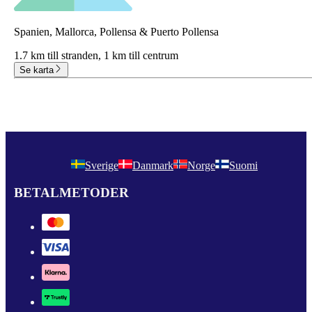
Spanien, Mallorca, Pollensa & Puerto Pollensa
1.7 km till stranden,
1 km till centrum
Se karta
Sverige
Danmark
Norge
Suomi
BETALMETODER