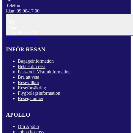
Telefon
Idag: 09.00-17.00
Chatt
Idag: 09.00-17.00
Till Kundservice
INFÖR RESAN
Bagageinformation
Betala din resa
Pass- och Visuminformation
Bra att veta
Resevillkor
Reseförsäkring
Flygbolagsinformation
Resegarantier
APOLLO
Om Apollo
Jobba hos oss