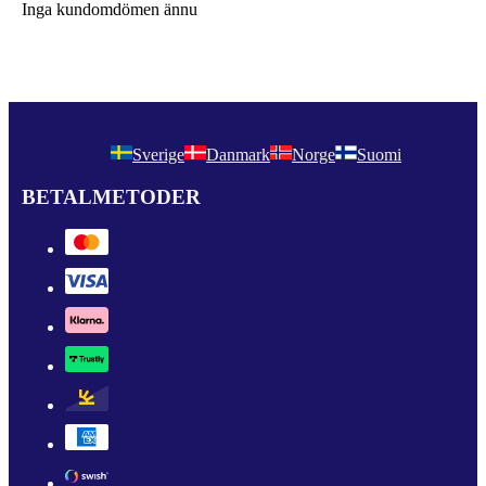
Inga kundomdömen ännu
Sverige
Danmark
Norge
Suomi
BETALMETODER