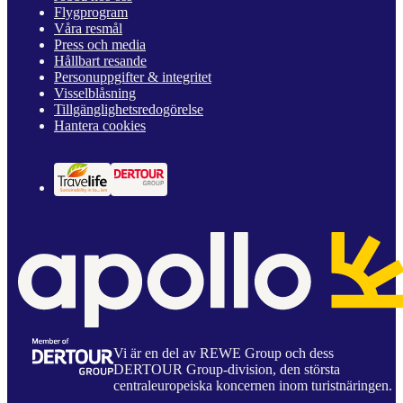
Flygprogram
Våra resmål
Press och media
Hållbart resande
Personuppgifter & integritet
Visselblåsning
Tillgänglighetsredogörelse
Hantera cookies
Vi är en del av REWE Group och dess
DERTOUR Group-division, den största
centraleuropeiska koncernen inom turistnäringen.