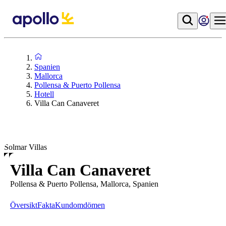
Spanien
Mallorca
Pollensa & Puerto Pollensa
Hotell
Villa Can Canaveret
Solmar Villas
Villa Can Canaveret
Pollensa & Puerto Pollensa, Mallorca, Spanien
Översikt
Fakta
Kundomdömen