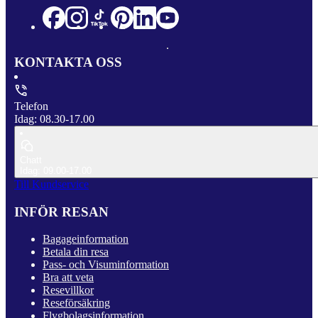
KONTAKTA OSS
Telefon
Idag: 08.30-17.00
Chatt
Idag: 09.00-17.00
Till Kundservice
INFÖR RESAN
Bagageinformation
Betala din resa
Pass- och Visuminformation
Bra att veta
Resevillkor
Reseförsäkring
Flygbolagsinformation