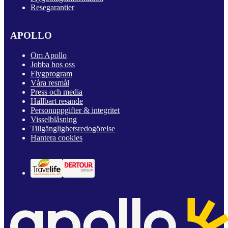
Resegarantier
APOLLO
Om Apollo
Jobba hos oss
Flygprogram
Våra resmål
Press och media
Hållbart resande
Personuppgifter & integritet
Visselblåsning
Tillgänglighetsredogörelse
Hantera cookies