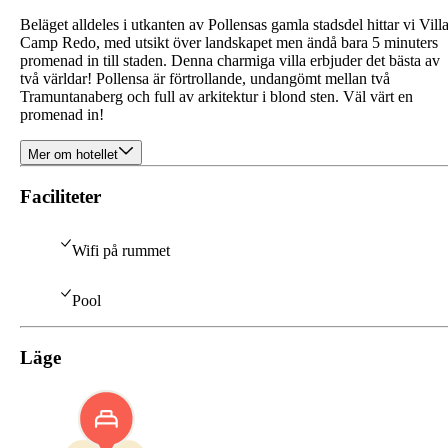
Beläget alldeles i utkanten av Pollensas gamla stadsdel hittar vi Vill
Camp Redo, med utsikt över landskapet men ändå bara 5 minuters
promenad in till staden. Denna charmiga villa erbjuder det bästa av
två världar! Pollensa är förtrollande, undangömt mellan två
Tramuntanaberg och full av arkitektur i blond sten. Väl värt en
promenad in!
Mer om hotellet
Faciliteter
Wifi på rummet
Pool
Läge