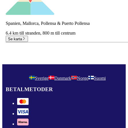
Spanien, Mallorca, Pollensa & Puerto Pollensa
6.4 km till stranden,
800 m till centrum
Se karta
Sverige
Danmark
Norge
Suomi
BETALMETODER