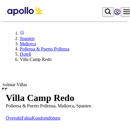
Spanien
Mallorca
Pollensa & Puerto Pollensa
Hotell
Villa Camp Redo
Solmar Villas
Villa Camp Redo
Pollensa & Puerto Pollensa, Mallorca, Spanien
Översikt
Fakta
Kundomdömen