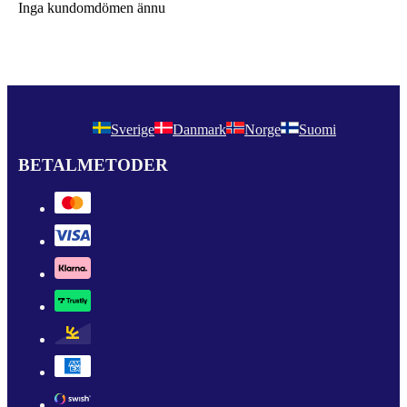
Inga kundomdömen ännu
Sverige
Danmark
Norge
Suomi
BETALMETODER