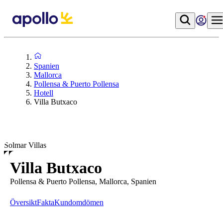
Spanien
Mallorca
Pollensa & Puerto Pollensa
Hotell
Villa Butxaco
Solmar Villas
Villa Butxaco
Pollensa & Puerto Pollensa, Mallorca, Spanien
Översikt
Fakta
Kundomdömen