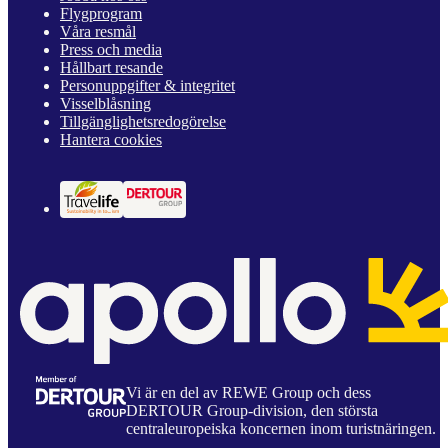
Flygprogram
Våra resmål
Press och media
Hållbart resande
Personuppgifter & integritet
Visselblåsning
Tillgänglighetsredogörelse
Hantera cookies
Vi är en del av REWE Group och dess
DERTOUR Group-division, den största
centraleuropeiska koncernen inom turistnäringen.