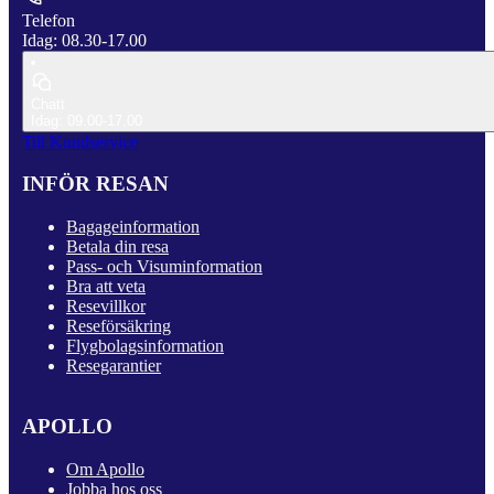
Telefon
Idag: 08.30-17.00
Chatt
Idag: 09.00-17.00
Till Kundservice
INFÖR RESAN
Bagageinformation
Betala din resa
Pass- och Visuminformation
Bra att veta
Resevillkor
Reseförsäkring
Flygbolagsinformation
Resegarantier
APOLLO
Om Apollo
Jobba hos oss