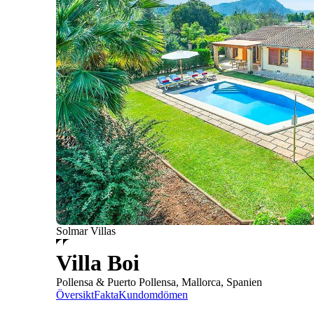
Solmar Villas
Villa Boi
Pollensa & Puerto Pollensa, Mallorca, Spanien
Översikt
Fakta
Kundomdömen