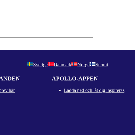
Sverige
Danmark
Norge
Suomi
DANDEN
APOLLO-APPEN
brev här
Ladda ned och låt dig inspireras