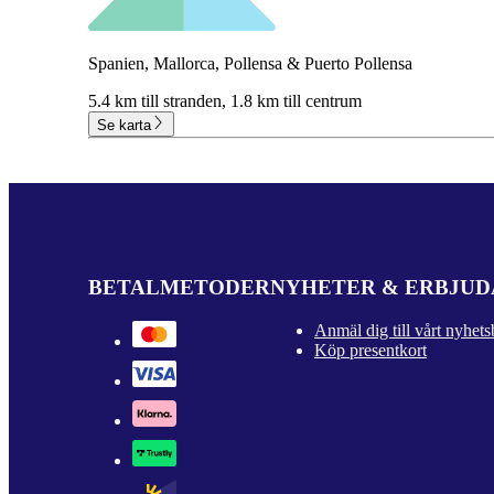
Spanien, Mallorca, Pollensa & Puerto Pollensa
5.4 km till stranden,
1.8 km till centrum
Se karta
BETALMETODER
NYHETER & ERBJU
Anmäl dig till vårt nyhets
Köp presentkort