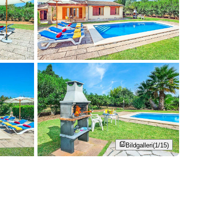
Bildgalleri
(1/15)