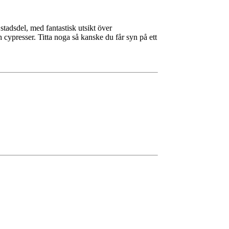
stadsdel, med fantastisk utsikt över
ypresser. Titta noga så kanske du får syn på ett