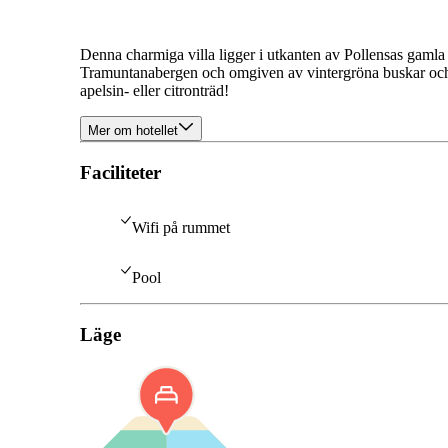
Denna charmiga villa ligger i utkanten av Pollensas gamla 
Tramuntanabergen och omgiven av vintergröna buskar och c
apelsin- eller citronträd!
Mer om hotellet
Faciliteter
Wifi på rummet
Pool
Läge