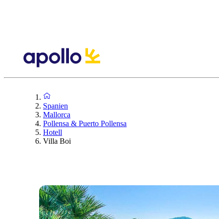
Spanien
Mallorca
Pollensa & Puerto Pollensa
Hotell
Villa Boi