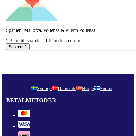
Spanien, Mallorca, Pollensa & Puerto Pollensa
5.3 km till stranden,
1.6 km till centrum
Se karta
Sverige
Danmark
Norge
Suomi
BETALMETODER