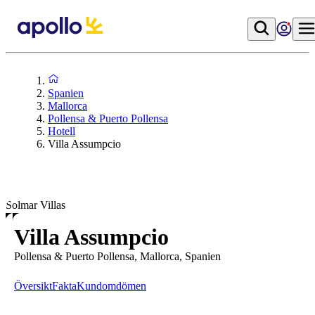
Spanien
Mallorca
Pollensa & Puerto Pollensa
Hotell
Villa Assumpcio
Solmar Villas
Villa Assumpcio
Pollensa & Puerto Pollensa, Mallorca, Spanien
Översikt
Fakta
Kundomdömen