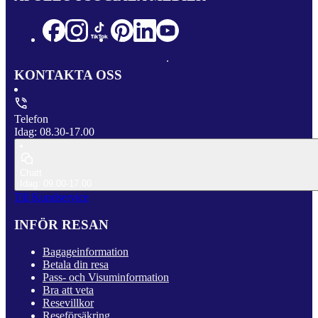
KONTAKTA OSS
Telefon
Idag: 08.30-17.00
Chatt
Idag: 09.00-17.00
Till Kundservice
INFÖR RESAN
Bagageinformation
Betala din resa
Pass- och Visuminformation
Bra att veta
Resevillkor
Reseförsäkring