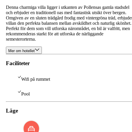
Denna charmiga villa ligger i utkanten av Pollensas gamla stadsdel
och erbjuder en traditionell oas med fantastisk utsikt över bergen.
Omgiven av en sluten trädgård frodig med vintergröna träd, erbjude
villan den perfekta balansen mellan avskildhet och naturlig skönhet.
Perfekt för dem som vill utforska närområdet, en bil är valfritt, men
rekommenderas starkt för att utforska de närliggande
semesterorterna.
Mer om hotellet
Faciliteter
Wifi på rummet
Pool
Läge