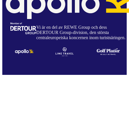
Vi är en del av REWE Group och dess
DERTOUR Group-division, den största
centraleuropeiska koncernen inom turistnäringen.