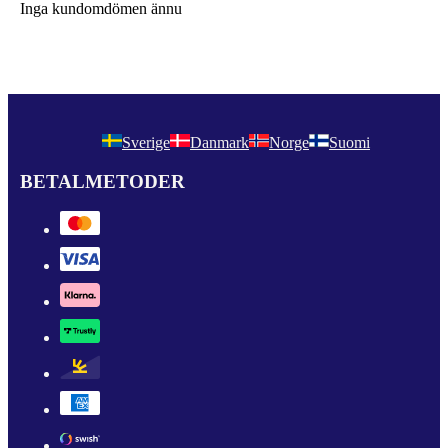
Inga kundomdömen ännu
Sverige
Danmark
Norge
Suomi
BETALMETODER