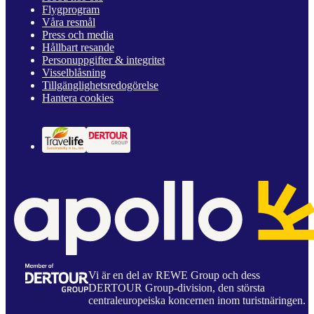
Flygprogram
Våra resmål
Press och media
Hållbart resande
Personuppgifter & integritet
Visselblåsning
Tillgänglighetsredogörelse
Hantera cookies
Vi är en del av REWE Group och dess
DERTOUR Group-division, den största
centraleuropeiska koncernen inom turistnäringen.