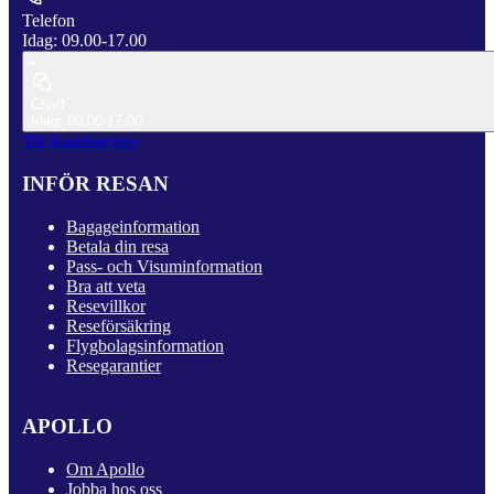
Telefon
Idag: 09.00-17.00
Chatt
Idag: 09.00-17.00
Till Kundservice
INFÖR RESAN
Bagageinformation
Betala din resa
Pass- och Visuminformation
Bra att veta
Resevillkor
Reseförsäkring
Flygbolagsinformation
Resegarantier
APOLLO
Om Apollo
Jobba hos oss