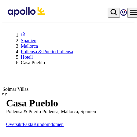
Spanien
Mallorca
Pollensa & Puerto Pollensa
Hotell
Casa Pueblo
Solmar Villas
Casa Pueblo
Pollensa & Puerto Pollensa, Mallorca, Spanien
Översikt
Fakta
Kundomdömen