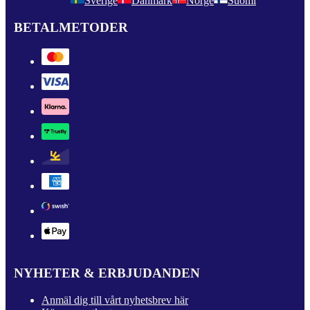
Sverige
Danmark
Norge
Suomi
BETALMETODER
NYHETER & ERBJUDANDEN
Anmäl dig till vårt nyhetsbrev här