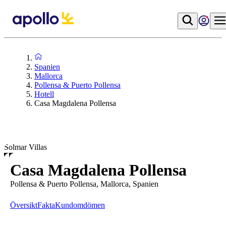
Spanien
Mallorca
Pollensa & Puerto Pollensa
Hotell
Casa Magdalena Pollensa
Solmar Villas
Casa Magdalena Pollensa
Pollensa & Puerto Pollensa, Mallorca, Spanien
Översikt
Fakta
Kundomdömen