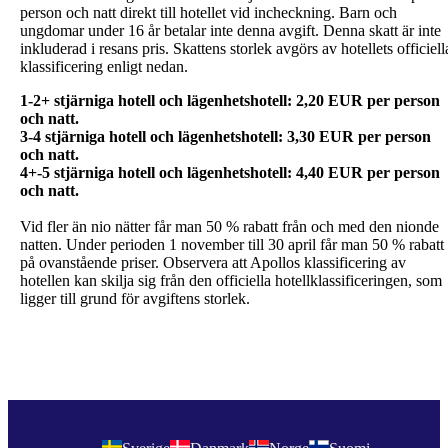
person och natt direkt till hotellet vid incheckning. Barn och
ungdomar under 16 år betalar inte denna avgift. Denna skatt är inte
inkluderad i resans pris. Skattens storlek avgörs av hotellets officiell
klassificering enligt nedan.
1-2+ stjärniga hotell och lägenhetshotell: 2,20 EUR per person
och natt.
3-4 stjärniga hotell och lägenhetshotell: 3,30 EUR per person
och natt.
4+-5 stjärniga hotell och lägenhetshotell: 4,40 EUR per person
Vid fler än nio nätter får man 50 % rabatt från och med den nionde
natten. Under perioden 1 november till 30 april får man 50 % rabatt
på ovanstående priser. Observera att Apollos klassificering av
hotellen kan skilja sig från den officiella hotellklassificeringen, som
ligger till grund för avgiftens storlek.