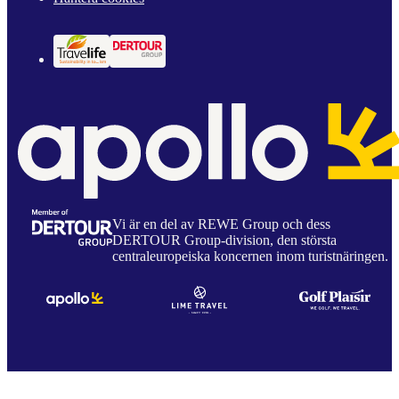
Vi är en del av REWE Group och dess
DERTOUR Group-division, den största
centraleuropeiska koncernen inom turistnäringen.