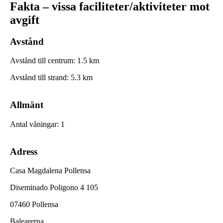
Fakta – vissa faciliteter/aktiviteter mot
avgift
Avstånd
Avstånd till centrum
:
1.5
km
Avstånd till strand
:
5.3
km
Allmänt
Antal våningar
:
1
Adress
Casa Magdalena Pollensa
Diseminado Poligono 4 105
07460 Pollensa
Balearerna