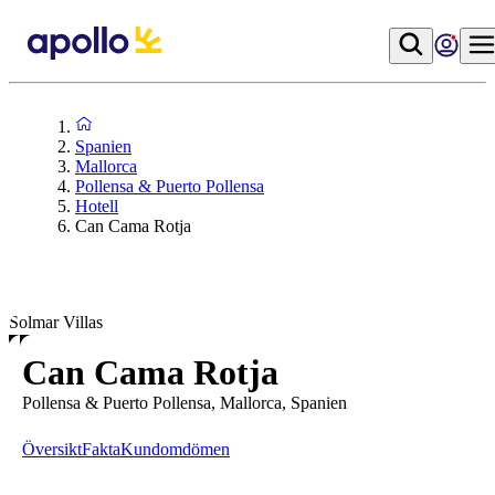
Spanien
Mallorca
Pollensa & Puerto Pollensa
Hotell
Can Cama Rotja
Solmar Villas
Can Cama Rotja
Pollensa & Puerto Pollensa, Mallorca, Spanien
Översikt
Fakta
Kundomdömen