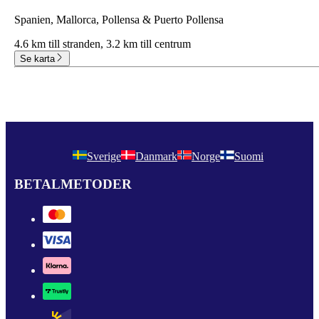
Spanien, Mallorca, Pollensa & Puerto Pollensa
4.6 km till stranden,
3.2 km till centrum
Se karta
Sverige
Danmark
Norge
Suomi
BETALMETODER