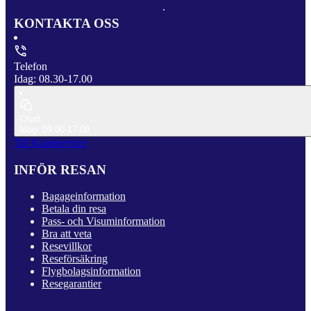
KONTAKTA OSS
Telefon
Idag: 08.30-17.00
Chatt
Idag: 09.00-17.00
Till Kundservice
INFÖR RESAN
Bagageinformation
Betala din resa
Pass- och Visuminformation
Bra att veta
Resevillkor
Reseförsäkring
Flygbolagsinformation
Resegarantier