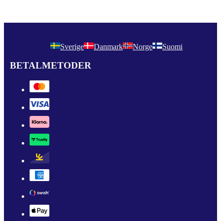
Sverige
Danmark
Norge
Suomi
BETALMETODER