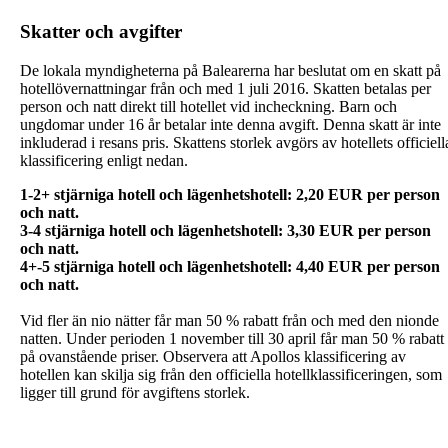
Skatter och avgifter
De lokala myndigheterna på Balearerna har beslutat om en skatt på
hotellövernattningar från och med 1 juli 2016. Skatten betalas per
person och natt direkt till hotellet vid incheckning. Barn och
ungdomar under 16 år betalar inte denna avgift. Denna skatt är inte
inkluderad i resans pris. Skattens storlek avgörs av hotellets officiell
klassificering enligt nedan.
1-2+ stjärniga hotell och lägenhetshotell: 2,20 EUR per person
och natt.
3-4 stjärniga hotell och lägenhetshotell: 3,30 EUR per person
och natt.
4+-5 stjärniga hotell och lägenhetshotell: 4,40 EUR per person
Vid fler än nio nätter får man 50 % rabatt från och med den nionde
natten. Under perioden 1 november till 30 april får man 50 % rabatt
på ovanstående priser. Observera att Apollos klassificering av
hotellen kan skilja sig från den officiella hotellklassificeringen, som
ligger till grund för avgiftens storlek.