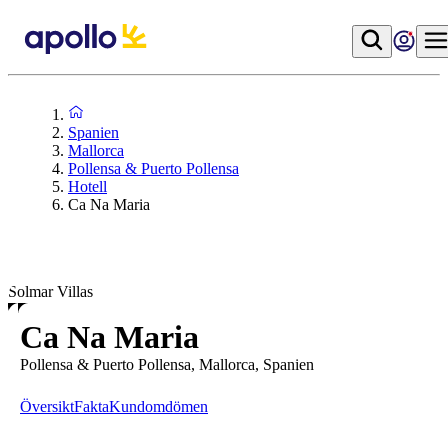
Spanien
Mallorca
Pollensa & Puerto Pollensa
Hotell
Ca Na Maria
Solmar Villas
Ca Na Maria
Pollensa & Puerto Pollensa, Mallorca, Spanien
Översikt
Fakta
Kundomdömen