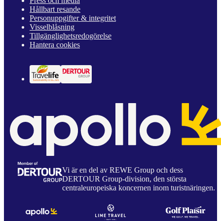
Press och media
Hållbart resande
Personuppgifter & integritet
Visselblåsning
Tillgänglighetsredogörelse
Hantera cookies
Vi är en del av REWE Group och dess
DERTOUR Group-division, den största
centraleuropeiska koncernen inom turistnäringen.