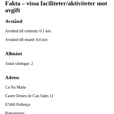
Fakta – vissa faciliteter/aktiviteter mot
avgift
Avstånd
Avstånd till centrum
:
0.1
km
Avstånd till strand
:
6.6
km
Allmänt
Antal våningar
:
2
Adress
Ca Na Maria
Carrer Dones de Can Sales 11
07460 Pollença
Balearöarna