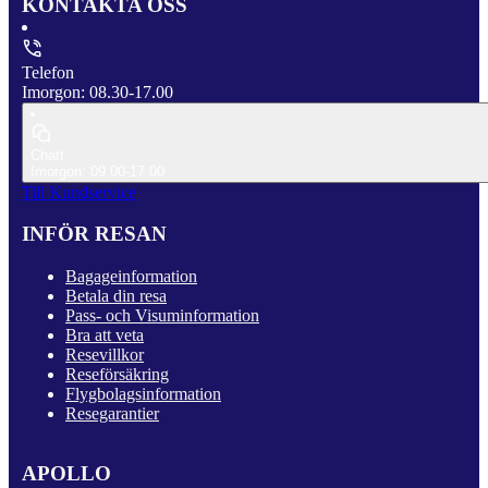
KONTAKTA OSS
Telefon
Imorgon: 08.30-17.00
Chatt
Imorgon: 09.00-17.00
Till Kundservice
INFÖR RESAN
Bagageinformation
Betala din resa
Pass- och Visuminformation
Bra att veta
Resevillkor
Reseförsäkring
Flygbolagsinformation
Resegarantier
APOLLO