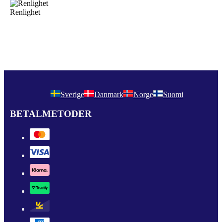
Renlighet
Sverige
Danmark
Norge
Suomi
BETALMETODER