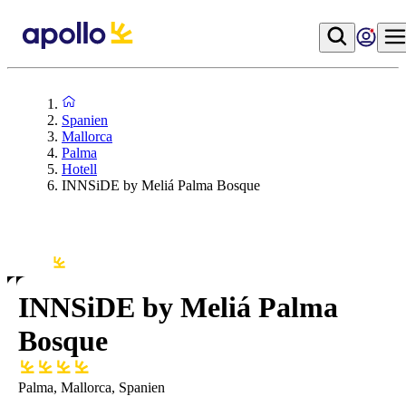
Spanien
Mallorca
Palma
Hotell
INNSiDE by Meliá Palma Bosque
INNSiDE by Meliá Palma
Bosque
Palma, Mallorca, Spanien