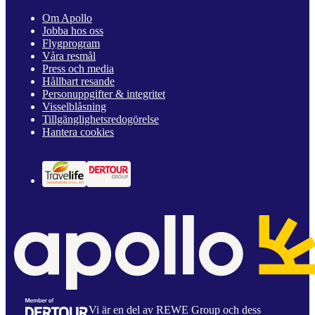
Om Apollo
Jobba hos oss
Flygprogram
Våra resmål
Press och media
Hållbart resande
Personuppgifter & integritet
Visselblåsning
Tillgänglighetsredogörelse
Hantera cookies
Vi är en del av REWE Group och dess