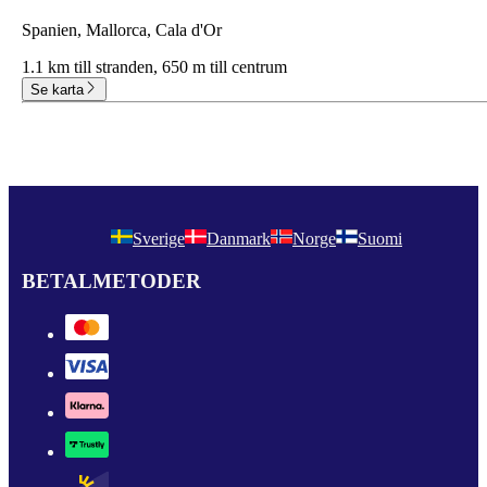
Spanien, Mallorca, Cala d'Or
1.1 km till stranden,
650 m till centrum
Se karta
Sverige
Danmark
Norge
Suomi
BETALMETODER