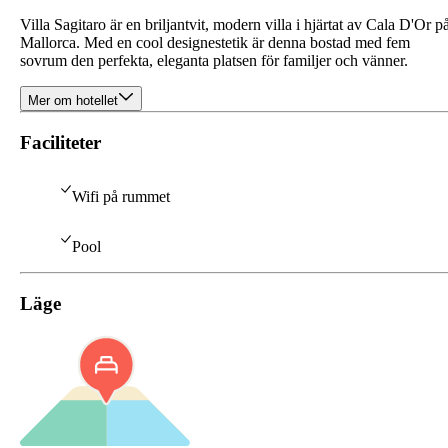
Villa Sagitaro är en briljantvit, modern villa i hjärtat av Cala D'Or p
Mallorca. Med en cool designestetik är denna bostad med fem
sovrum den perfekta, eleganta platsen för familjer och vänner.
Mer om hotellet
Faciliteter
Wifi på rummet
Pool
Läge