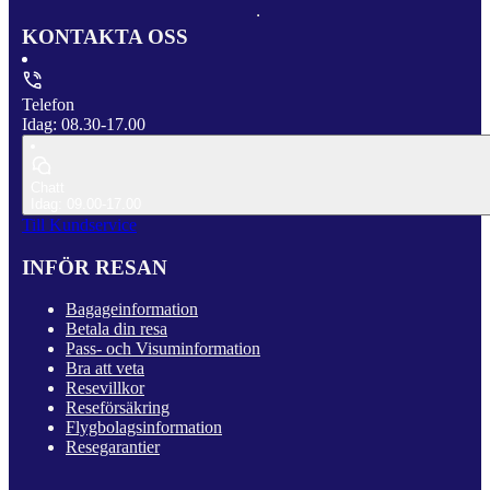
KONTAKTA OSS
Telefon
Idag: 08.30-17.00
Chatt
Idag: 09.00-17.00
Till Kundservice
INFÖR RESAN
Bagageinformation
Betala din resa
Pass- och Visuminformation
Bra att veta
Resevillkor
Reseförsäkring
Flygbolagsinformation
Resegarantier