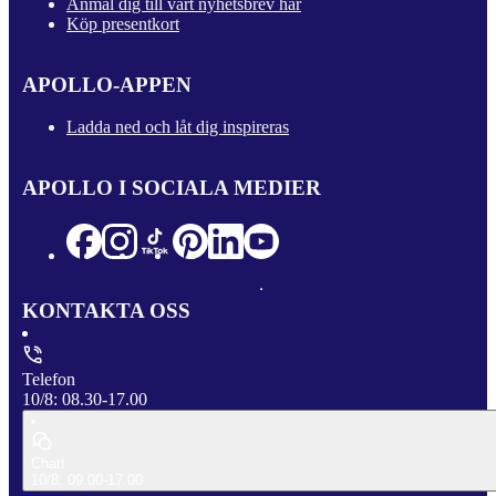
Anmäl dig till vårt nyhetsbrev här
Köp presentkort
APOLLO-APPEN
Ladda ned och låt dig inspireras
APOLLO I SOCIALA MEDIER
KONTAKTA OSS
Telefon
10/8: 08.30-17.00
Chatt
10/8: 09.00-17.00