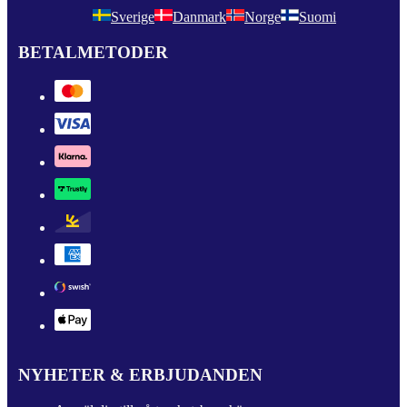
Sverige
Danmark
Norge
Suomi
BETALMETODER
NYHETER & ERBJUDANDEN