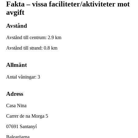
Fakta – vissa faciliteter/aktiviteter mot
avgift
Avstånd
Avstånd till centrum
:
2.9
km
Avstånd till strand
:
0.8
km
Allmänt
Antal våningar
:
3
Adress
Casa Nina
Carrer de na Morga 5
07691 Santanyí
Balearöarna