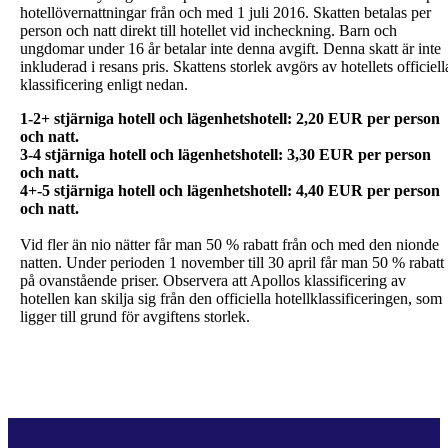
hotellövernattningar från och med 1 juli 2016. Skatten betalas per
person och natt direkt till hotellet vid incheckning. Barn och
ungdomar under 16 år betalar inte denna avgift. Denna skatt är inte
inkluderad i resans pris. Skattens storlek avgörs av hotellets officiell
klassificering enligt nedan.
1-2+ stjärniga hotell och lägenhetshotell: 2,20 EUR per person
och natt.
3-4 stjärniga hotell och lägenhetshotell: 3,30 EUR per person
och natt.
4+-5 stjärniga hotell och lägenhetshotell: 4,40 EUR per person
Vid fler än nio nätter får man 50 % rabatt från och med den nionde
natten. Under perioden 1 november till 30 april får man 50 % rabatt
på ovanstående priser. Observera att Apollos klassificering av
hotellen kan skilja sig från den officiella hotellklassificeringen, som
ligger till grund för avgiftens storlek.