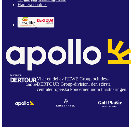
Hantera cookies
Vi är en del av REWE Group och dess
DERTOUR Group-division, den största
centraleuropeiska koncernen inom turistnäringen.