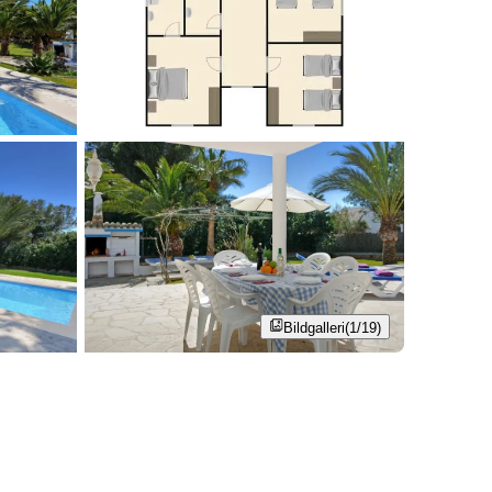
Bildgalleri
(1/19)