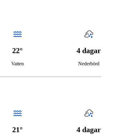
22°
4 dagar
Vatten
Nederbörd
21°
4 dagar