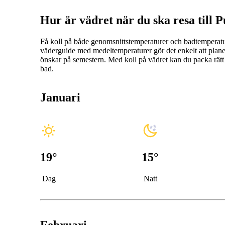
Hur är vädret när du ska resa till 
Få koll på både genomsnittstemperaturer och badtemperat
väderguide med medeltemperaturer gör det enkelt att planera
önskar på semestern. Med koll på vädret kan du packa rätt
bad.
Januari
19
°
15
°
Dag
Natt