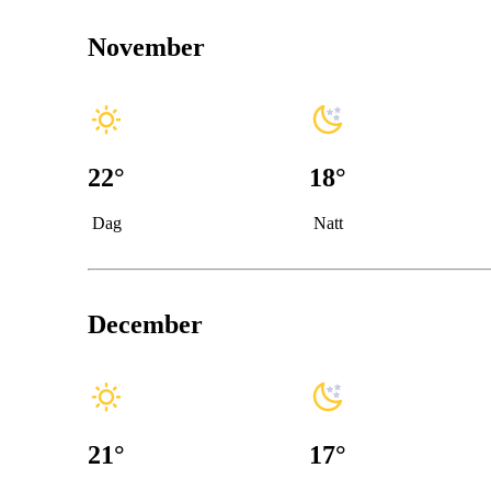
November
22
°
18
°
Dag
Natt
December
21
°
17
°