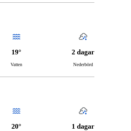
19°
2 dagar
Vatten
Nederbörd
20°
1 dagar