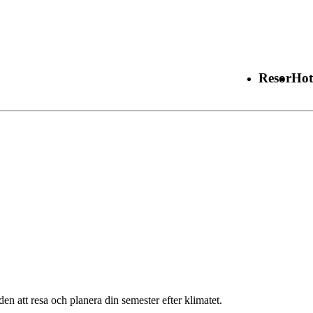
Resor
Hot
en att resa och planera din semester efter klimatet.