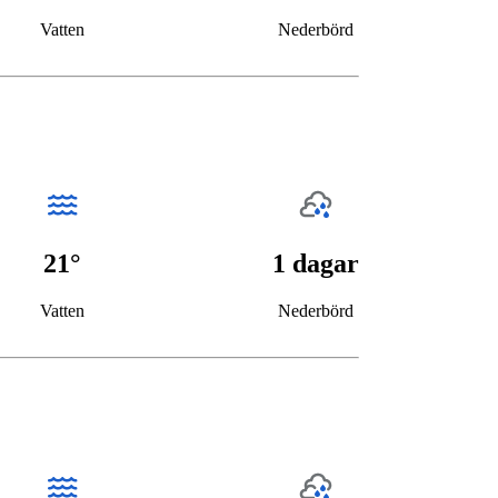
Vatten
Nederbörd
21°
1 dagar
Vatten
Nederbörd