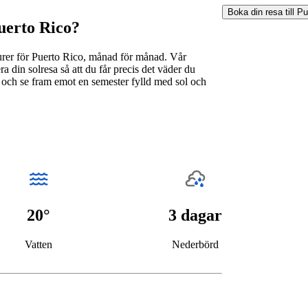
Boka din resa till
Pu
Puerto Rico?
urer för Puerto Rico, månad för månad. Vår
 din solresa så att du får precis det väder du
 och se fram emot en semester fylld med sol och
20°
3 dagar
Vatten
Nederbörd