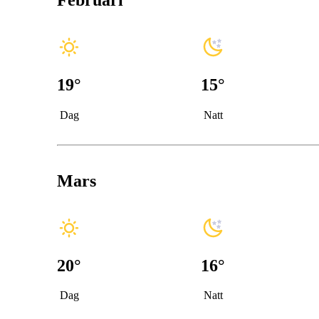
Februari
19
°
15
°
Dag
Natt
Mars
20
°
16
°
Dag
Natt