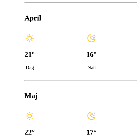
April
21
°
16
°
Dag
Natt
Maj
22
°
17
°