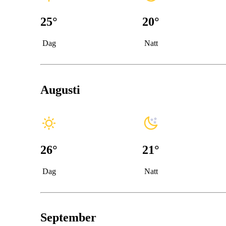
25
°
20
°
Dag
Natt
Augusti
26
°
21
°
Dag
Natt
September