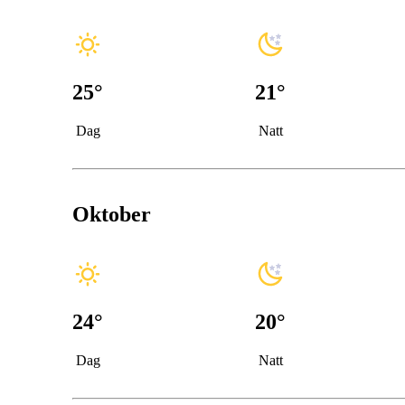
25
°
21
°
Dag
Natt
Oktober
24
°
20
°
Dag
Natt