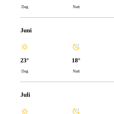
Dag
Natt
Juni
23
°
18
°
Dag
Natt
Juli