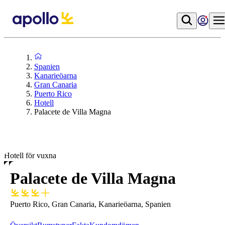
Spanien
Kanarieöarna
Gran Canaria
Puerto Rico
Hotell
Palacete de Villa Magna
Hotell för vuxna
Palacete de Villa Magna
Puerto Rico, Gran Canaria, Kanarieöarna, Spanien