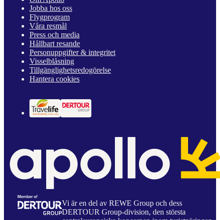
Jobba hos oss
Flygprogram
Våra resmål
Press och media
Hållbart resande
Personuppgifter & integritet
Visselblåsning
Tillgänglighetsredogörelse
Hantera cookies
Vi är en del av REWE Group och dess
DERTOUR Group-division, den största