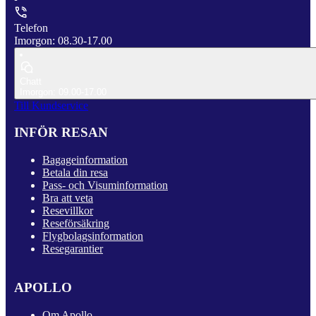
Telefon
Imorgon: 08.30-17.00
Chatt
Imorgon: 09.00-17.00
Till Kundservice
INFÖR RESAN
Bagageinformation
Betala din resa
Pass- och Visuminformation
Bra att veta
Resevillkor
Reseförsäkring
Flygbolagsinformation
Resegarantier
APOLLO
Om Apollo