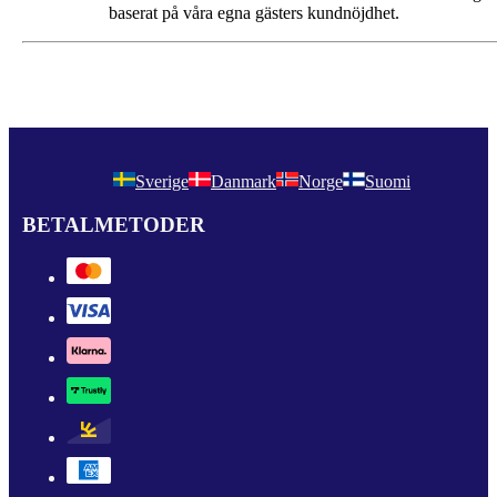
baserat på våra egna gästers kundnöjdhet.
Sverige
Danmark
Norge
Suomi
BETALMETODER