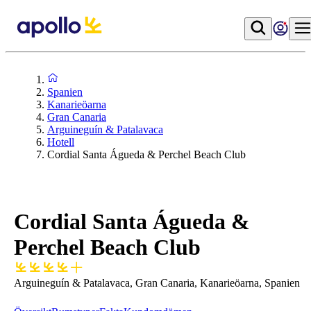
Spanien
Kanarieöarna
Gran Canaria
Arguineguín & Patalavaca
Hotell
Cordial Santa Águeda & Perchel Beach Club
Cordial Santa Águeda &
Perchel Beach Club
Arguineguín & Patalavaca, Gran Canaria, Kanarieöarna, Spanien