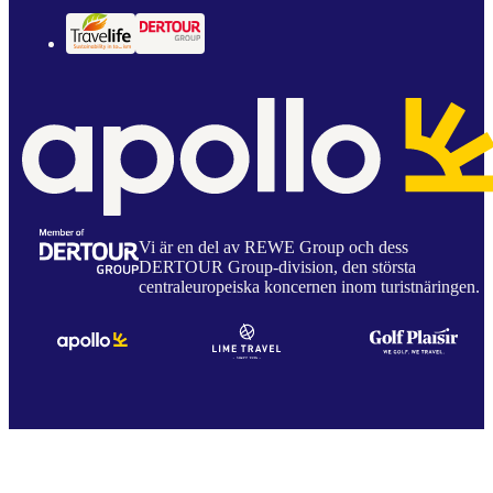
Vi är en del av REWE Group och dess
DERTOUR Group-division, den största
centraleuropeiska koncernen inom turistnäringen.