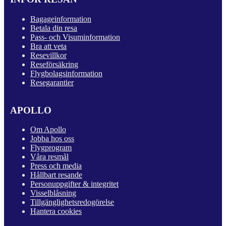
Bagageinformation
Betala din resa
Pass- och Visuminformation
Bra att veta
Resevillkor
Reseförsäkring
Flygbolagsinformation
Resegarantier
APOLLO
Om Apollo
Jobba hos oss
Flygprogram
Våra resmål
Press och media
Hållbart resande
Personuppgifter & integritet
Visselblåsning
Tillgänglighetsredogörelse
Hantera cookies