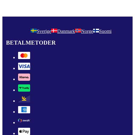
Sverige
Danmark
Norge
Suomi
BETALMETODER