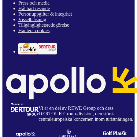
Press och media
Hållbart resande
Personuppgifter & integritet
Visselblåsning
Tillgänglighetsredogörelse
Hantera cookies
Vi är en del av REWE Group och dess
DERTOUR Group-division, den största
centraleuropeiska koncernen inom turistnäringen.