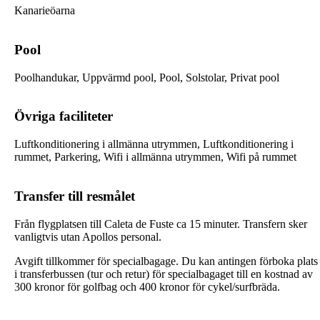
Kanarieöarna
Pool
Poolhandukar, Uppvärmd pool, Pool, Solstolar, Privat pool
Övriga faciliteter
Luftkonditionering i allmänna utrymmen, Luftkonditionering i
rummet, Parkering, Wifi i allmänna utrymmen, Wifi på rummet
Transfer till resmålet
Från flygplatsen till Caleta de Fuste ca 15 minuter. Transfern sker
vanligtvis utan Apollos personal.
Avgift tillkommer för specialbagage. Du kan antingen förboka plats
i transferbussen (tur och retur) för specialbagaget till en kostnad av
300 kronor för golfbag och 400 kronor för cykel/surfbräda.