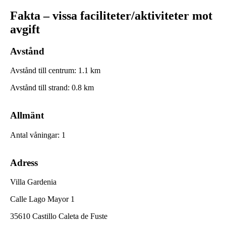
Fakta – vissa faciliteter/aktiviteter mot
avgift
Avstånd
Avstånd till centrum
:
1.1
km
Avstånd till strand
:
0.8
km
Allmänt
Antal våningar
:
1
Adress
Villa Gardenia
Calle Lago Mayor 1
35610 Castillo Caleta de Fuste