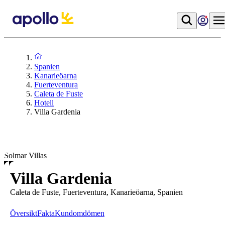
Spanien
Kanarieöarna
Fuerteventura
Caleta de Fuste
Hotell
Villa Gardenia
Solmar Villas
Villa Gardenia
Caleta de Fuste, Fuerteventura, Kanarieöarna, Spanien
Översikt
Fakta
Kundomdömen