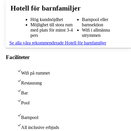
Hotell för barnfamiljer
Hög kundnöjdhet
Barnpool eller
Möjlighet till stora rum
barnsektion
med plats för minst 3-4
Wifi i allmänna
pers
utrymmen
Se alla våra rekommenderade Hotell för barnfamiljer
Faciliteter
Wifi på rummet
Restaurang
Bar
Pool
Barnpool
All inclusive erbjuds