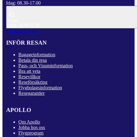
Idag: 08.30-17.00
Chatt
Idag: 09.00-17.00
Till Kundservice
INFÖR RESAN
Bagageinformation
Betala din resa
Pass- och Visuminformation
Bra att veta
Resevillkor
Reseförsäkring
Flygbolagsinformation
Resegarantier
APOLLO
Om Apollo
Jobba hos oss
Flygprogram