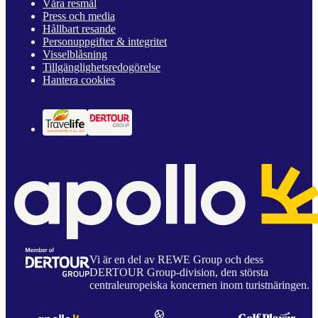
Våra resmål
Press och media
Hållbart resande
Personuppgifter & integritet
Visselblåsning
Tillgänglighetsredogörelse
Hantera cookies
Vi är en del av REWE Group och dess
DERTOUR Group-division, den största
centraleuropeiska koncernen inom turistnäringen.