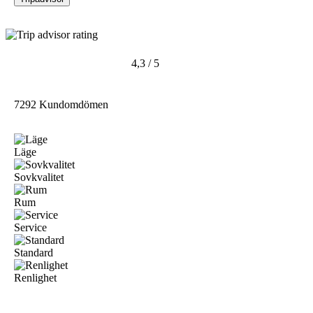
4,3 / 5
7292 Kundomdömen
Läge
Sovkvalitet
Rum
Service
Standard
Renlighet