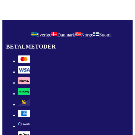
Sverige
Danmark
Norge
Suomi
BETALMETODER