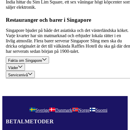
India hittar du Sim Lim Square, ett sex våningar högt köpcenter so
säljer elektronik.
Restauranger och barer i Singapore
Singapore bjuder på både det asiatiska och det västerländska köket.
Varje kvarter har sin matmarknad och erbjuder lokala rätter i en
livlig atmosfär. Flera barer serverar Singapore Sling men ska du
dricka originalet är det till välkända Raffles Hotell du ska gå där de
har serverats sedan början på 1900-talet.
Fakta om Singapore
Väder
Servicenivå
Sverige
Danmark
Norge
Suomi
BETALMETODER