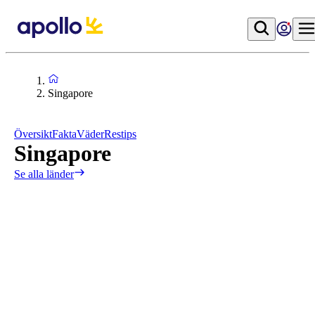
Singapore
Översikt
Fakta
Väder
Restips
Singapore
Se alla länder