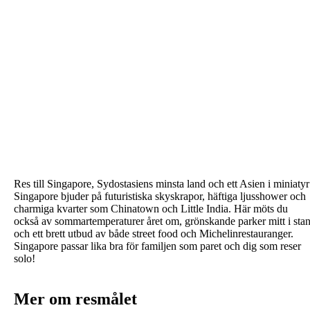
Res till Singapore,
Sydostasiens minsta land och ett Asien i miniatyr
Singapore bjuder på futuristiska skyskrapor, häftiga ljusshower och
charmiga kvarter som Chinatown och Little India. Här möts du
också av sommartemperaturer året om, grönskande parker mitt i sta
och ett brett utbud av både street food och Michelinrestauranger.
Singapore passar lika bra för familjen som paret och dig som reser
solo!
Mer om resmålet