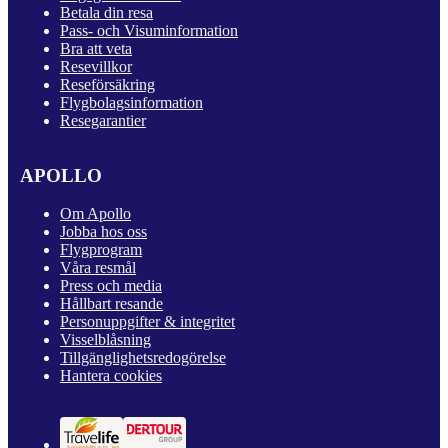
Betala din resa
Pass- och Visuminformation
Bra att veta
Resevillkor
Reseförsäkring
Flygbolagsinformation
Resegarantier
APOLLO
Om Apollo
Jobba hos oss
Flygprogram
Våra resmål
Press och media
Hållbart resande
Personuppgifter & integritet
Visselblåsning
Tillgänglighetsredogörelse
Hantera cookies