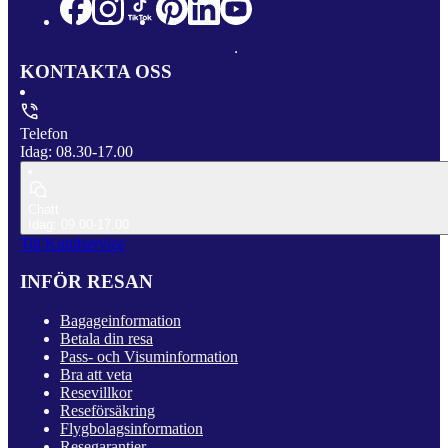
KONTAKTA OSS
Telefon
Idag: 08.30-17.00
Chatt
Idag: 09.00-17.00
Till Kundservice
INFÖR RESAN
Bagageinformation
Betala din resa
Pass- och Visuminformation
Bra att veta
Resevillkor
Reseförsäkring
Flygbolagsinformation
Resegarantier