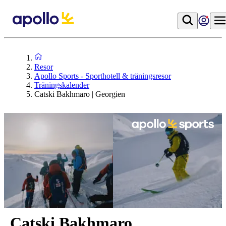
Resor
Apollo Sports - Sporthotell & träningsresor
Träningskalender
Catski Bakhmaro | Georgien
Catski Bakhmaro