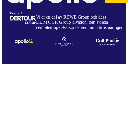
Vi är en del av REWE Group och dess
DERTOUR Group-division, den största
centraleuropeiska koncernen inom turistnäringen.