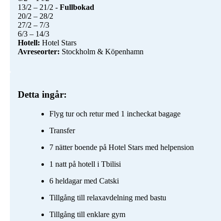
13/2 – 21/2 -
Fullbokad
20/2 – 28/2
27/2 – 7/3
Hotell:
Avreseorter:
Stockholm & Köpenhamn
Detta ingår:
Flyg tur och retur med 1 incheckat bagage
Transfer
7 nätter boende på Hotel Stars med helpension
1 natt på hotell i Tbilisi
6 heldagar med Catski
Tillgång till relaxavdelning med bastu
Tillgång till enklare gym