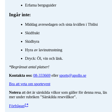
Erfarna bergsguider
Ingår inte:
Middag avresedagen och sista kvällen i Tbilisi
Skidfrakt
Skidhyra
Hyra av lavinutrustning
Dryck: Öl, vin och läsk.
*Begränsat antal platser!
Kontakta oss:
08-333669
eller
sports@apollo.se
Bra att veta om sportevent
Notera
att det är särskilda vilkor som gäller för denna resa, läs
mer under rubriken "Särskilda resevillkor".
Förfrågan