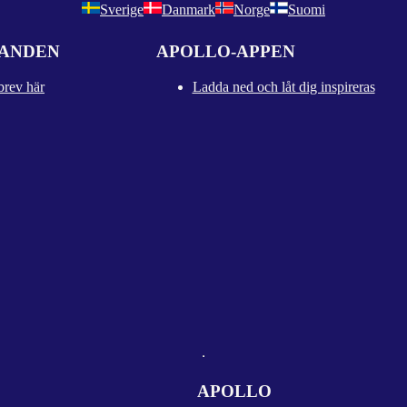
Sverige
Danmark
Norge
Suomi
DANDEN
APOLLO-APPEN
brev här
Ladda ned och låt dig inspireras
APOLLO