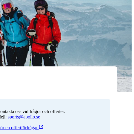
ontakta oss vid frågor och offerter.
ejl:
sports@apollo.se
ör en offertförfrågan