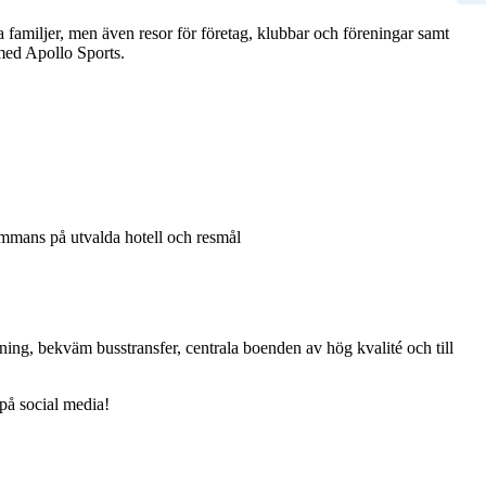
ra familjer, men även resor för företag, klubbar och föreningar samt
 med Apollo Sports.
sammans på utvalda hotell och resmål
ing, bekväm busstransfer, centrala boenden av hög kvalité och till
på social media!