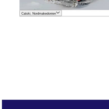
Catski, Nordmakedonien