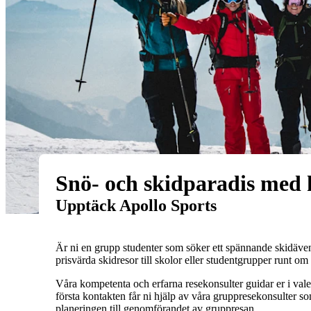
Snö- och skidparadis med
Upptäck Apollo Sports
Är ni en grupp studenter som söker ett spännande skidäven
prisvärda skidresor till skolor eller studentgrupper runt om 
Våra kompetenta och erfarna resekonsulter guidar er i valet
första kontakten får ni hjälp av våra gruppresekonsulter s
planeringen till genomförandet av gruppresan.