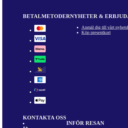
BETALMETODER
NYHETER & ERBJU
Anmäl dig till vårt nyhets
Köp presentkort
KONTAKTA OSS
INFÖR RESAN