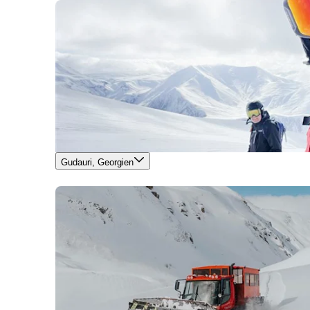
Gudauri, Georgien