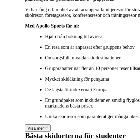
Vi har lång erfarenhet av att arrangera familjeresor för sto
skolresor, företagsresor, konferensresor och träningsresor
Med Apollo Sports får ni:
Hjälp från bokning till avresa
En resa som är anpassat efter gruppens behov
Omsorgsfullt utvalda skiddestinationer
Grupprabatter när fler än 10 personer reser till
Mycket skidåkning för pengarna
De lägsta öl-indexerna i Europa
Ett grundpaket som inkluderar en smidig flyglösn
marknadens bästa priser.
Unika skidresor som garanterat ger många likes 
Visa mer
Bästa skidorterna för studenter