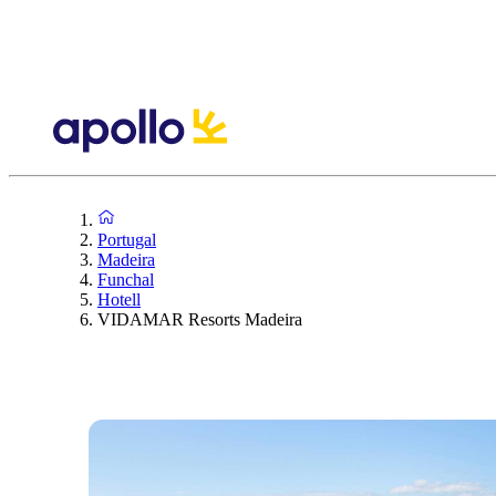
Portugal
Madeira
Funchal
Hotell
VIDAMAR Resorts Madeira