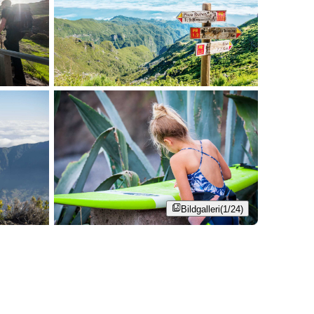
Bildgalleri
(1/24)