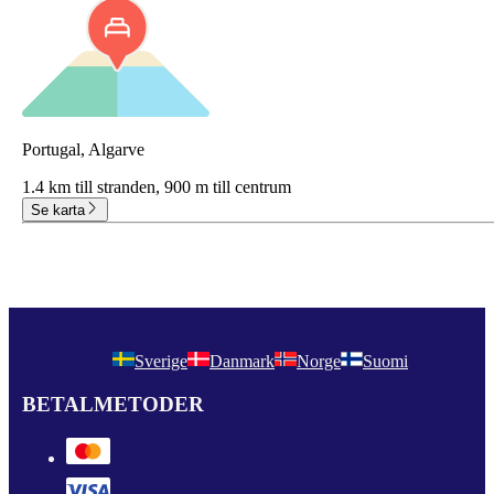
Portugal, Algarve
1.4 km till stranden,
900 m till centrum
Se karta
Sverige
Danmark
Norge
Suomi
BETALMETODER