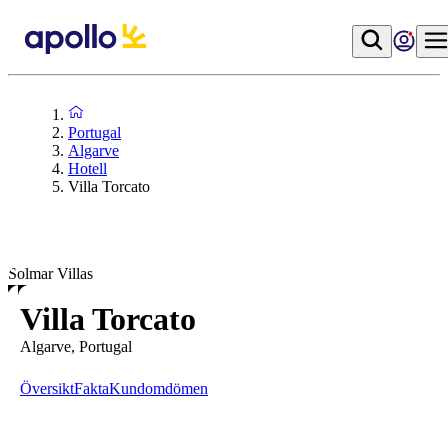
Portugal
Algarve
Hotell
Villa Torcato
Solmar Villas
Villa Torcato
Algarve, Portugal
Översikt
Fakta
Kundomdömen