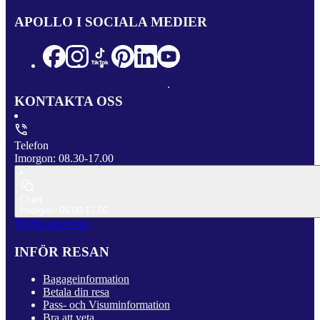
APOLLO I SOCIALA MEDIER
KONTAKTA OSS
Telefon
Imorgon: 08.30-17.00
Chatt
Imorgon: 09.00-17.00
Till Kundservice
INFÖR RESAN
Bagageinformation
Betala din resa
Pass- och Visuminformation
Bra att veta