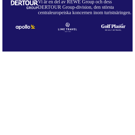
Vi är en del av REWE Group och dess
DERTOUR Group-division, den största
centraleuropeiska koncernen inom turistnäringen.