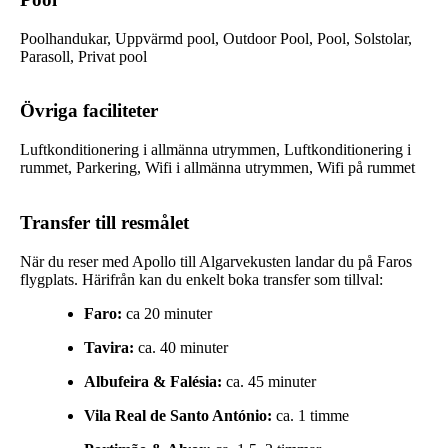
Poolhandukar, Uppvärmd pool, Outdoor Pool, Pool, Solstolar,
Parasoll, Privat pool
Övriga faciliteter
Luftkonditionering i allmänna utrymmen, Luftkonditionering i
rummet, Parkering, Wifi i allmänna utrymmen, Wifi på rummet
Transfer till resmålet
När du reser med Apollo till Algarvekusten landar du på Faros
flygplats. Härifrån kan du enkelt boka transfer som tillval:
Faro:
ca 20 minuter
Tavira:
ca. 40 minuter
Albufeira & Falésia:
ca. 45 minuter
Vila Real de Santo António:
ca. 1 timme