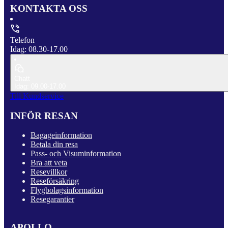
KONTAKTA OSS
Telefon
Idag: 08.30-17.00
Chatt
Idag: 09.00-17.00
Till Kundservice
INFÖR RESAN
Bagageinformation
Betala din resa
Pass- och Visuminformation
Bra att veta
Resevillkor
Reseförsäkring
Flygbolagsinformation
Resegarantier
APOLLO