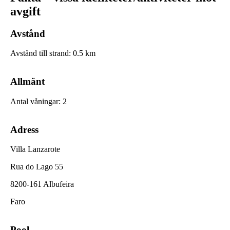
avgift
Avstånd
Avstånd till strand
:
0.5
km
Allmänt
Antal våningar
:
2
Adress
Villa Lanzarote
Rua do Lago 55
8200-161 Albufeira
Faro
Pool