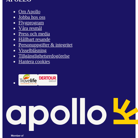
Om Apollo
Jobba hos oss
Flygprogram
Våra resmål
Press och media
Hållbart resande
Personuppgifter & integritet
Visselblåsning
Tillgänglighetsredogörelse
Hantera cookies