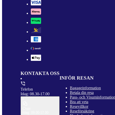
KONTAKTA OSS
INFÖR RESAN
Bagageinformation
Telefon
Betala din resa
Idag: 08.30-17.00
Pass- och Visuminformatio
Bra att veta
Resevillkor
Chatt
Reseförsäkring
Idag: 09.00-17.00