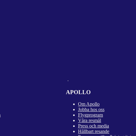
APOLLO
Om Apollo
Jobba hos oss
n
Flygprogram
Våra resmål
Press och media
Hållbart resande