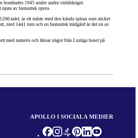
den bombades 1945 under andra världskriget.
t njuta av fantastisk opera.
200-talet, är ett måste med den kända spiran som sticker
ott, med 1441 rum och en fantastisk trädgård är det en av
ett med naturen och liknar något från Lustiga huset på
APOLLO I SOCIALA MEDIER