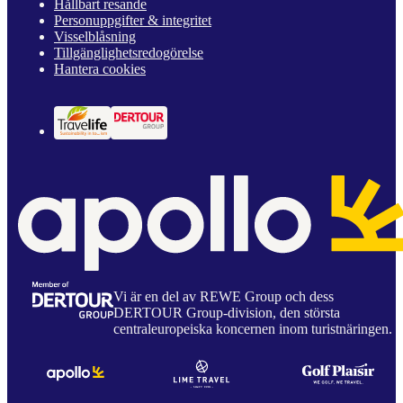
Hållbart resande
Personuppgifter & integritet
Visselblåsning
Tillgänglighetsredogörelse
Hantera cookies
Vi är en del av REWE Group och dess
DERTOUR Group-division, den största
centraleuropeiska koncernen inom turistnäringen.