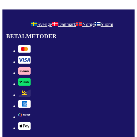
Sverige
Danmark
Norge
Suomi
BETALMETODER