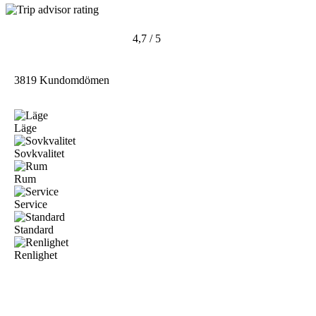
4,7 / 5
3819 Kundomdömen
Läge
Sovkvalitet
Rum
Service
Standard
Renlighet