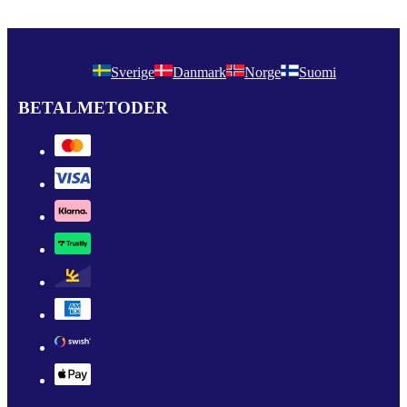
Sverige
Danmark
Norge
Suomi
BETALMETODER