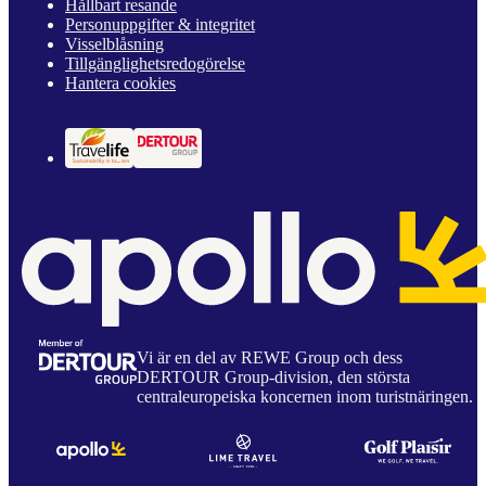
Hållbart resande
Personuppgifter & integritet
Visselblåsning
Tillgänglighetsredogörelse
Hantera cookies
Vi är en del av REWE Group och dess
DERTOUR Group-division, den största
centraleuropeiska koncernen inom turistnäringen.