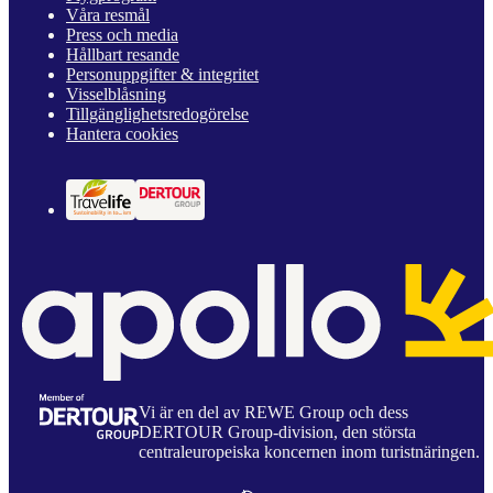
Våra resmål
Press och media
Hållbart resande
Personuppgifter & integritet
Visselblåsning
Tillgänglighetsredogörelse
Hantera cookies
Vi är en del av REWE Group och dess
DERTOUR Group-division, den största
centraleuropeiska koncernen inom turistnäringen.