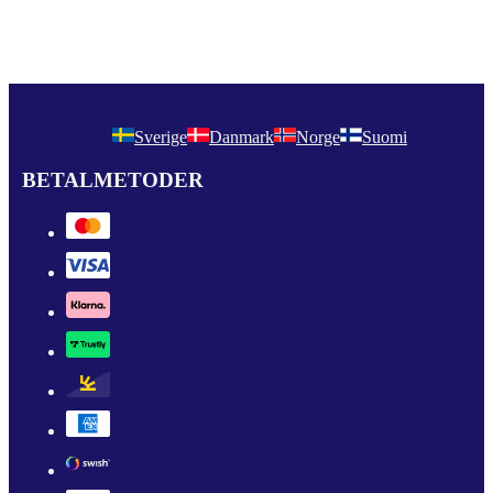
Sverige
Danmark
Norge
Suomi
BETALMETODER