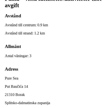
avgift
Avstånd
Avstånd till centrum
:
0.9
km
Avstånd till strand
:
1.2
km
Allmänt
Antal våningar
:
3
Adress
Pure Sea
Put Baučića 14
21310 Borak
Splitsko-dalmatinska zupanija