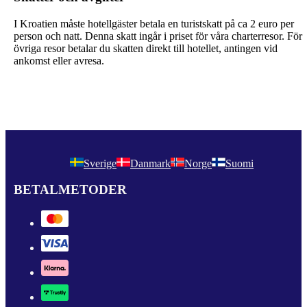
I Kroatien måste hotellgäster betala en turistskatt på ca 2 euro per
person och natt. Denna skatt ingår i priset för våra charterresor. För
övriga resor betalar du skatten direkt till hotellet, antingen vid
ankomst eller avresa.
Sverige
Danmark
Norge
Suomi
BETALMETODER