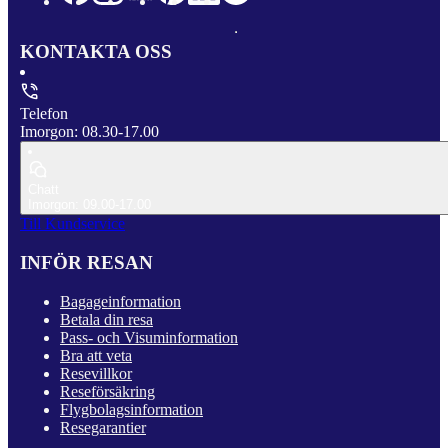
KONTAKTA OSS
Telefon
Imorgon: 08.30-17.00
Chatt
Imorgon: 09.00-17.00
Till Kundservice
INFÖR RESAN
Bagageinformation
Betala din resa
Pass- och Visuminformation
Bra att veta
Resevillkor
Reseförsäkring
Flygbolagsinformation
Resegarantier