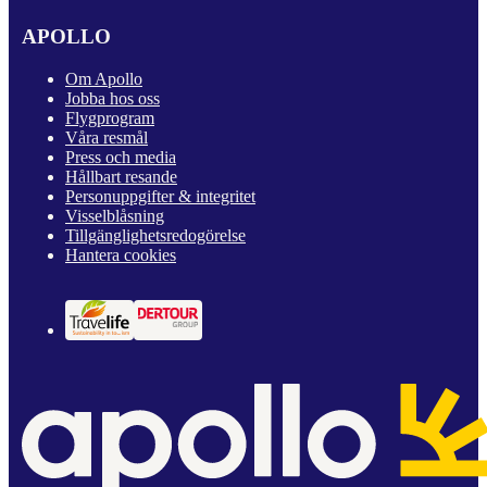
APOLLO
Om Apollo
Jobba hos oss
Flygprogram
Våra resmål
Press och media
Hållbart resande
Personuppgifter & integritet
Visselblåsning
Tillgänglighetsredogörelse
Hantera cookies