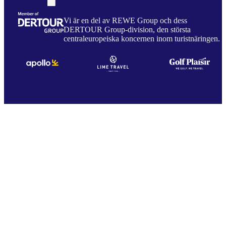
Vi är en del av REWE Group och dess
DERTOUR Group-division, den största
centraleuropeiska koncernen inom turistnäringen.