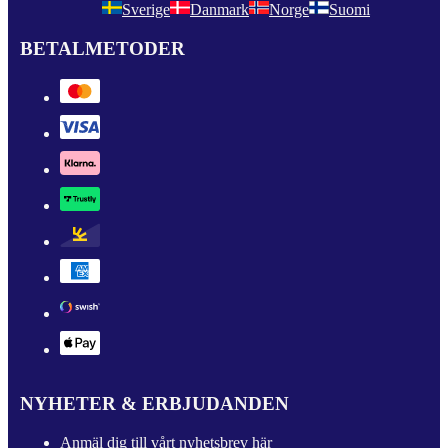
Sverige
Danmark
Norge
Suomi
BETALMETODER
NYHETER & ERBJUDANDEN
Anmäl dig till vårt nyhetsbrev här