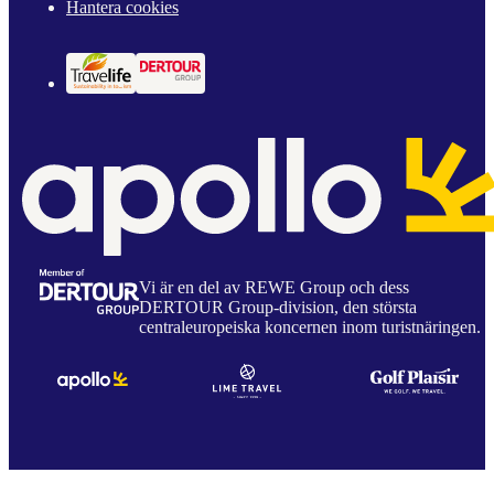
Hantera cookies
Vi är en del av REWE Group och dess
DERTOUR Group-division, den största
centraleuropeiska koncernen inom turistnäringen.