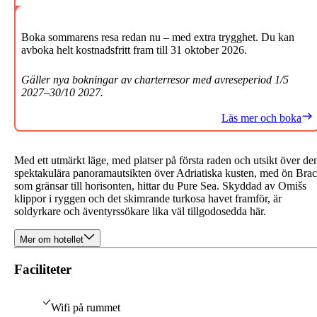
Boka sommarens resa redan nu – med extra trygghet. Du kan
avboka helt kostnadsfritt fram till 31 oktober 2026.
Gäller nya bokningar av charterresor med avreseperiod 1/5
2027–30/10 2027.
Läs mer och boka
Med ett utmärkt läge, med platser på första raden och utsikt över de
spektakulära panoramautsikten över Adriatiska kusten, med ön Brac
som gränsar till horisonten, hittar du Pure Sea. Skyddad av Omišs
klippor i ryggen och det skimrande turkosa havet framför, är
soldyrkare och äventyrssökare lika väl tillgodosedda här.
Mer om hotellet
Faciliteter
Wifi på rummet