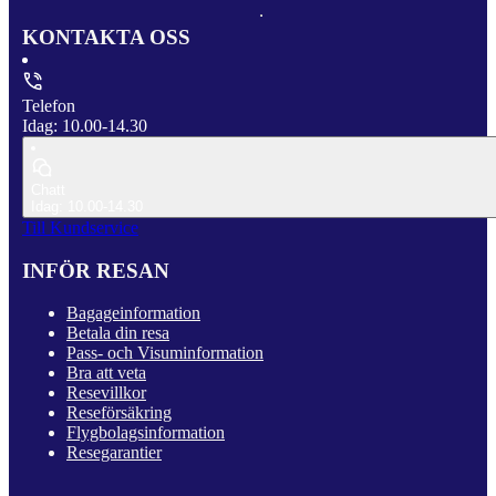
KONTAKTA OSS
Telefon
Idag: 10.00-14.30
Chatt
Idag: 10.00-14.30
Till Kundservice
INFÖR RESAN
Bagageinformation
Betala din resa
Pass- och Visuminformation
Bra att veta
Resevillkor
Reseförsäkring
Flygbolagsinformation
Resegarantier