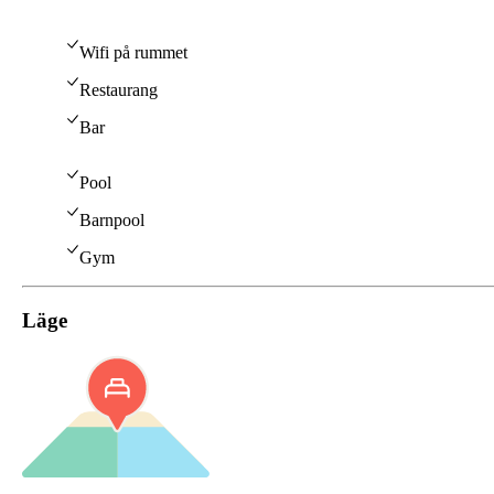
Wifi på rummet
Restaurang
Bar
Pool
Barnpool
Gym
Läge