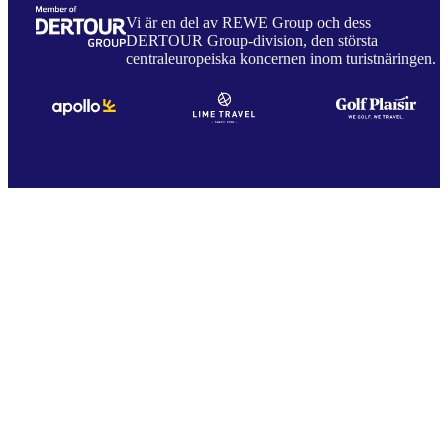
Vi är en del av REWE Group och dess
DERTOUR Group-division, den största
centraleuropeiska koncernen inom turistnäringen.