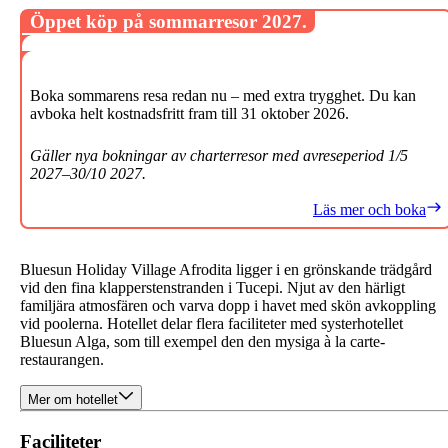
Öppet köp på sommarresor 2027.
Boka sommarens resa redan nu – med extra trygghet. Du kan
avboka helt kostnadsfritt fram till 31 oktober 2026.
Gäller nya bokningar av charterresor med avreseperiod 1/5
2027–30/10 2027.
Läs mer och boka
Bluesun Holiday Village Afrodita ligger i en grönskande trädgård
vid den fina klapperstenstranden i Tucepi. Njut av den härligt
familjära atmosfären och varva dopp i havet med skön avkoppling
vid poolerna. Hotellet delar flera faciliteter med systerhotellet
Bluesun Alga, som till exempel den den mysiga à la carte-
restaurangen.
Mer om hotellet
Faciliteter