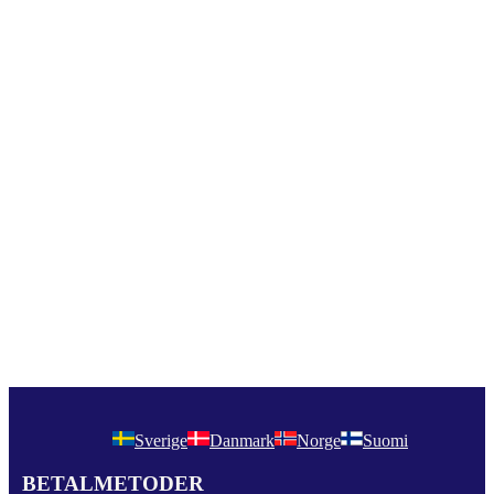
Sverige
Danmark
Norge
Suomi
BETALMETODER