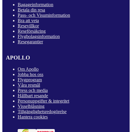
Bagageinformation
Betala din resa
Pass- och Visuminformation
Bra att veta
Resevillkor
Reseförsäkring
Flygbolagsinformation
Resegarantier
APOLLO
Om Apollo
Jobba hos oss
Flygprogram
Våra resmål
Press och media
Hållbart resande
Personuppgifter & integritet
Visselblåsning
Tillgänglighetsredogörelse
Hantera cookies