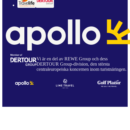
Vi är en del av REWE Group och dess
DERTOUR Group-division, den största
centraleuropeiska koncernen inom turistnäringen.