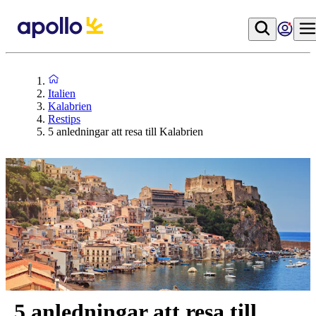
Italien
Kalabrien
Restips
5 anledningar att resa till Kalabrien
5 anledningar att resa till