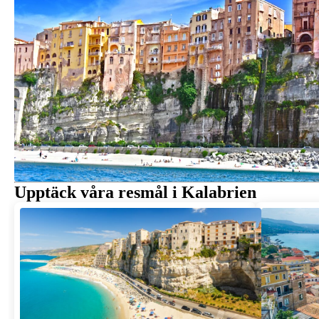
Upptäck våra resmål i Kalabrien