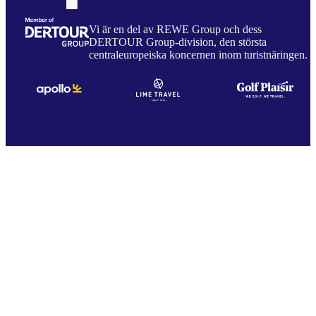
Vi är en del av REWE Group och dess
DERTOUR Group-division, den största
centraleuropeiska koncernen inom turistnäringen.