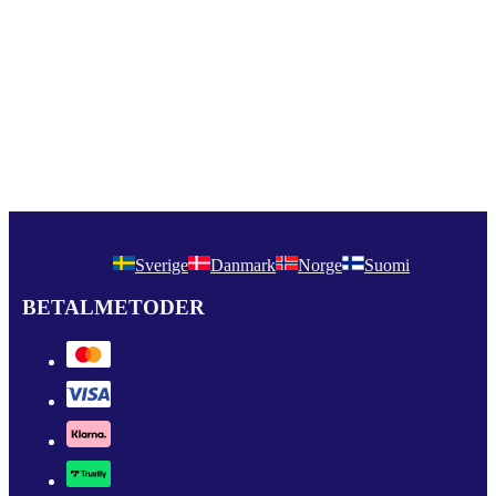
Sverige
Danmark
Norge
Suomi
BETALMETODER