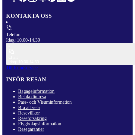
KONTAKTA OSS
Telefon
Idag: 10.00-14.30
Chatt
Idag: 10.00-14.30
Till Kundservice
INFÖR RESAN
Bagageinformation
Betala din resa
Pass- och Visuminformation
Bra att veta
Resevillkor
Reseförsäkring
Flygbolagsinformation
Resegarantier