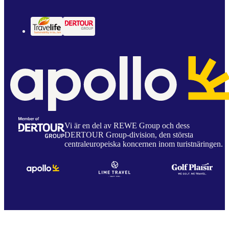
Vi är en del av REWE Group och dess
DERTOUR Group-division, den största
centraleuropeiska koncernen inom turistnäringen.