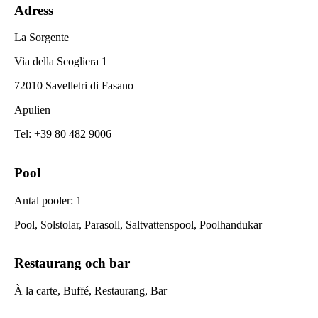
Adress
La Sorgente
Via della Scogliera 1
72010 Savelletri di Fasano
Apulien
Tel
:
+39 80 482 9006
Pool
Antal pooler
:
1
Pool, Solstolar, Parasoll, Saltvattenspool, Poolhandukar
Restaurang och bar
À la carte, Buffé, Restaurang, Bar