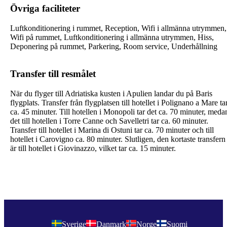
Övriga faciliteter
Luftkonditionering i rummet, Reception, Wifi i allmänna utrymmen,
Wifi på rummet, Luftkonditionering i allmänna utrymmen, Hiss,
Deponering på rummet, Parkering, Room service, Underhållning
Transfer till resmålet
När du flyger till Adriatiska kusten i Apulien landar du på Baris
flygplats. Transfer från flygplatsen till hotellet i Polignano a Mare ta
ca. 45 minuter. Till hotellen i Monopoli tar det ca. 70 minuter, meda
det till hotellen i Torre Canne och Savelletri tar ca. 60 minuter.
Transfer till hotellet i Marina di Ostuni tar ca. 70 minuter och till
hotellet i Carovigno ca. 80 minuter. Slutligen, den kortaste transfern
är till hotellet i Giovinazzo, vilket tar ca. 15 minuter.
Sverige
Danmark
Norge
Suomi