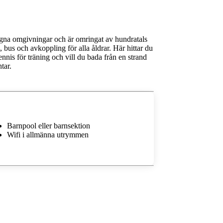
lugna omgivningar och är omringat av hundratals
, bus och avkoppling för alla åldrar. Här hittar du
ennis för träning och vill du bada från en strand
tar.
Barnpool eller barnsektion
Wifi i allmänna utrymmen