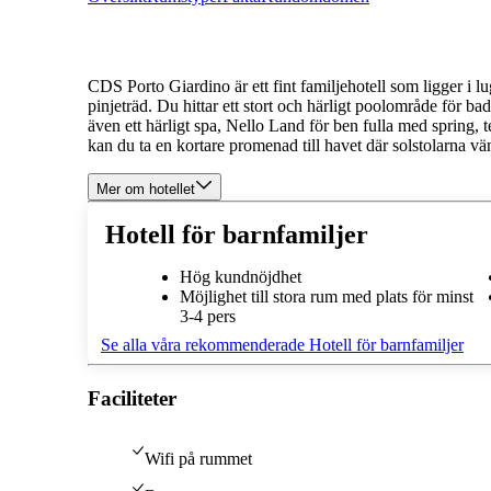
CDS Porto Giardino är ett fint familjehotell som ligger i 
pinjeträd. Du hittar ett stort och härligt poolområde för bad
även ett härligt spa, Nello Land för ben fulla med spring, t
kan du ta en kortare promenad till havet där solstolarna vän
Mer om hotellet
Hotell för barnfamiljer
Hög kundnöjdhet
Möjlighet till stora rum med plats för minst
3-4 pers
Se alla våra rekommenderade Hotell för barnfamiljer
Faciliteter
Wifi på rummet