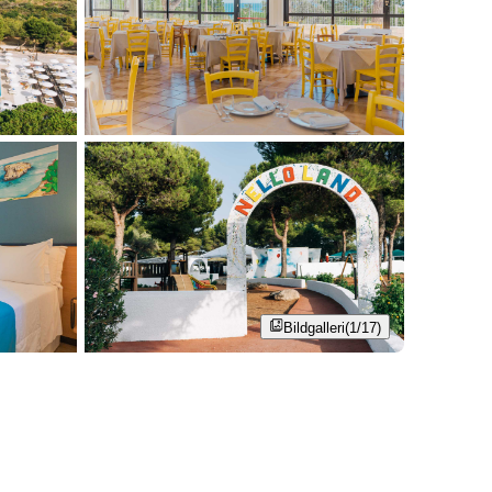
Bildgalleri
(1/17)