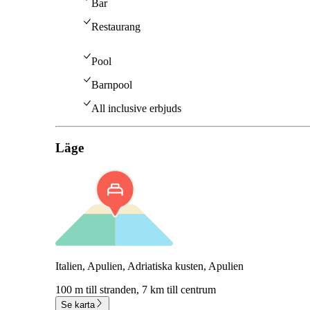
Bar
Restaurang
Pool
Barnpool
All inclusive erbjuds
Läge
Italien, Apulien, Adriatiska kusten, Apulien
100 m till stranden,
7 km till centrum
Se karta