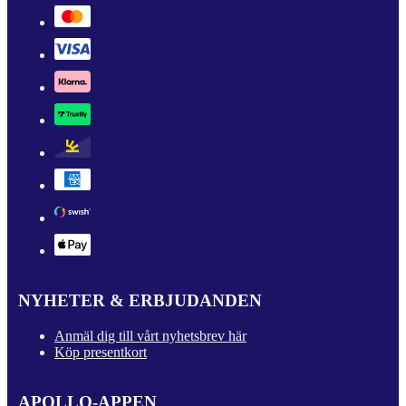
NYHETER & ERBJUDANDEN
Anmäl dig till vårt nyhetsbrev här
Köp presentkort
APOLLO-APPEN