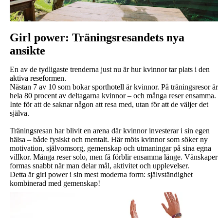
Girl power: Träningsresandets nya
ansikte
En av de tydligaste trenderna just nu är hur kvinnor tar plats i den
aktiva reseformen.
Nästan 7 av 10 som bokar sporthotell är kvinnor. På träningsresor är
hela 80 procent av deltagarna kvinnor – och många reser ensamma.
Inte för att de saknar någon att resa med, utan för att de väljer det
själva.
Träningsresan har blivit en arena där kvinnor investerar i sin egen
hälsa – både fysiskt och mentalt. Här möts kvinnor som söker ny
motivation, självomsorg, gemenskap och utmaningar på sina egna
villkor. Många reser solo, men få förblir ensamma länge. Vänskaper
formas snabbt när man delar mål, aktivitet och upplevelser.
Detta är girl power i sin mest moderna form: självständighet