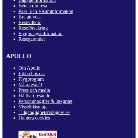
Bagageinformation
Betala din resa
Pass- och Visuminformation
Bra att veta
Resevillkor
Reseförsäkring
Flygbolagsinformation
Resegarantier
APOLLO
Om Apollo
Jobba hos oss
Flygprogram
Våra resmål
Press och media
Hållbart resande
Personuppgifter & integritet
Visselblåsning
Tillgänglighetsredogörelse
Hantera cookies