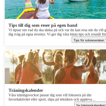
Tips till dig som reser på egen hand
Vi tipsar om vad du ska tänka på och var du kan resa när du vill 
dig iväg på egna äventyr. Vi ger dig våra bästa tips och resmål för
dig som vill resa på egen hand.
Tips för soloresenären
Träningskalender
Våra träningsveckor passar dig som vill fokusera på din
favoritaktivitet eller sport, slipa på tekniken och uppleva
träningsglädje tillsammans med andra.
Se träningskalendern