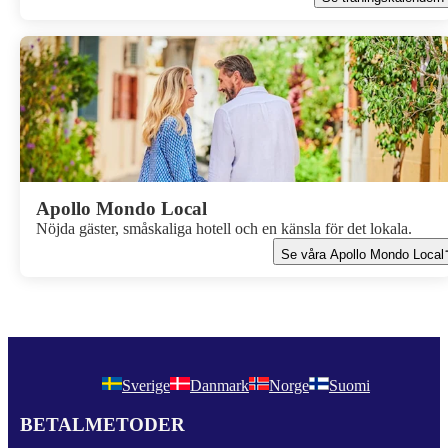
Apollo Mondo Local
Nöjda gäster, småskaliga hotell och en känsla för det lokala.
Se våra Apollo Mondo Local
Sverige
Danmark
Norge
Suomi
BETALMETODER