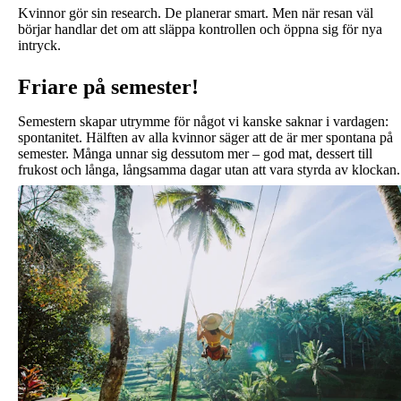
Kvinnor gör sin research. De planerar smart. Men när resan väl
börjar handlar det om att släppa kontrollen och öppna sig för nya
intryck.
Friare på semester!
Semestern skapar utrymme för något vi kanske saknar i vardagen:
spontanitet. Hälften av alla kvinnor säger att de är mer spontana på
semester. Många unnar sig dessutom mer – god mat, dessert till
frukost och långa, långsamma dagar utan att vara styrda av klockan.