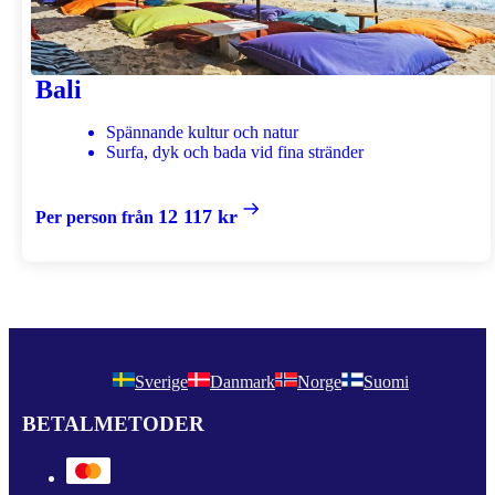
Bali
Spännande kultur och natur
Surfa, dyk och bada vid fina stränder
12 117 kr
Per person från
Sverige
Danmark
Norge
Suomi
BETALMETODER