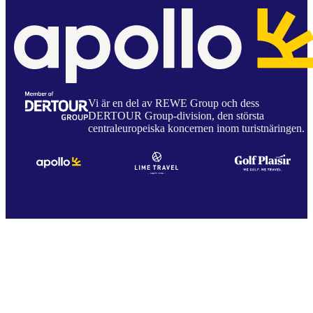
Vi är en del av REWE Group och dess
DERTOUR Group-division, den största
centraleuropeiska koncernen inom turistnäringen.