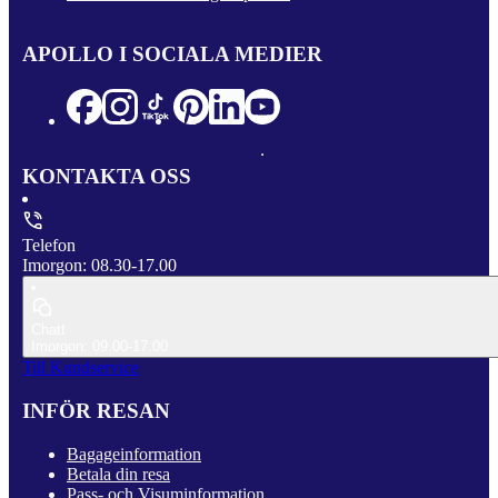
APOLLO I SOCIALA MEDIER
KONTAKTA OSS
Telefon
Imorgon: 08.30-17.00
Chatt
Imorgon: 09.00-17.00
Till Kundservice
INFÖR RESAN
Bagageinformation
Betala din resa
Pass- och Visuminformation