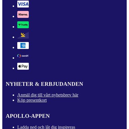
NYHETER & ERBJUDANDEN
Anmäl dig till vårt nyhetsbrev här
Köp presentkort
APOLLO-APPEN
Ladda ned och låt dig inspireras