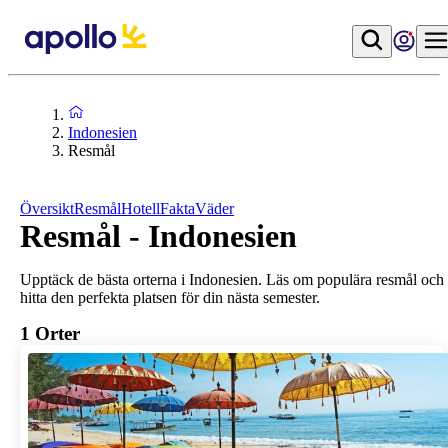
Indonesien
Resmål
Översikt
Resmål
Hotell
Fakta
Väder
Resmål - Indonesien
Upptäck de bästa orterna i Indonesien. Läs om populära resmål och
hitta den perfekta platsen för din nästa semester.
1
Orter